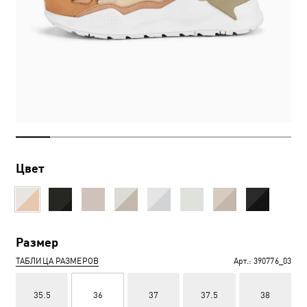
Цвет
Размер
ТАБЛИЦА РАЗМЕРОВ
Арт.:
390776_03
35.5
36
37
37.5
38