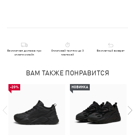
Бесплатная доставка при
Оплачивай частями до 3
Бесплатный возврат
оплате онлайн
платежей
ВАМ ТАКЖЕ ПОНРАВИТСЯ
-20%
НОВИНКА