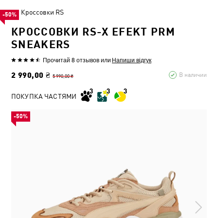
Кроссовки RS
-50%
КРОССОВКИ RS-X EFEKT PRM
SNEAKERS
Прочитай 8 отзывов
или
Напиши відгук
2 990,00 ₴
В наличии
5 990,00 ₴
ПОКУПКА ЧАСТЯМИ
-50%