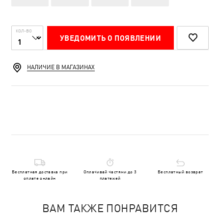
КОЛ-ВО
УВЕДОМИТЬ О ПОЯВЛЕНИИ
НАЛИЧИЕ В МАГАЗИНАХ
Бесплатная доставка при
Оплачивай частями до 3
Бесплатный возврат
оплате онлайн
платежей
ВАМ ТАКЖЕ ПОНРАВИТСЯ