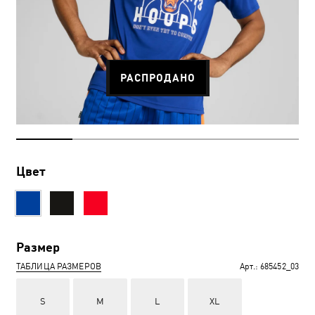
РАСПРОДАНО
Цвет
Размер
ТАБЛИЦА РАЗМЕРОВ
Арт.:
685452_03
S
M
L
XL