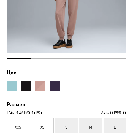
Цвет
Размер
ТАБЛИЦА РАЗМЕРОВ
Арт.:
691900_88
XXS
XS
S
M
L