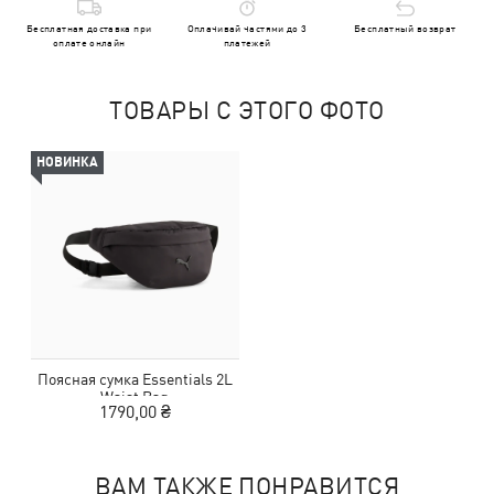
Бесплатная доставка при
Оплачивай частями до 3
Бесплатный возврат
оплате онлайн
платежей
ТОВАРЫ С ЭТОГО ФОТО
НОВИНКА
Поясная сумка Essentials 2L
Waist Bag
1790,00 ₴
ВАМ ТАКЖЕ ПОНРАВИТСЯ