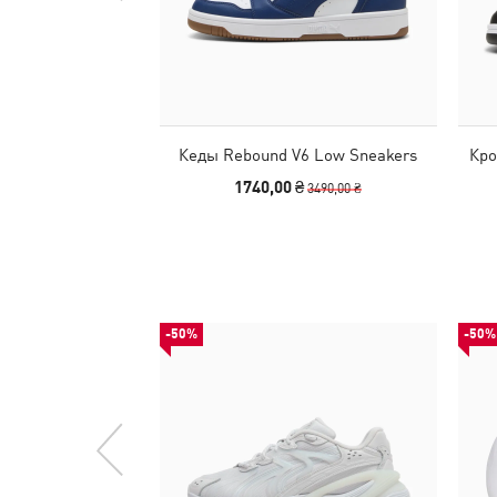
Кеды Rebound V6 Low Sneakers
Кро
1740,00 ₴
3490,00 ₴
-50%
-50%