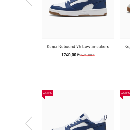
Кеды Rebound V6 Low Sneakers
Ке
1740,00 ₴
3490,00 ₴
-50%
-50%