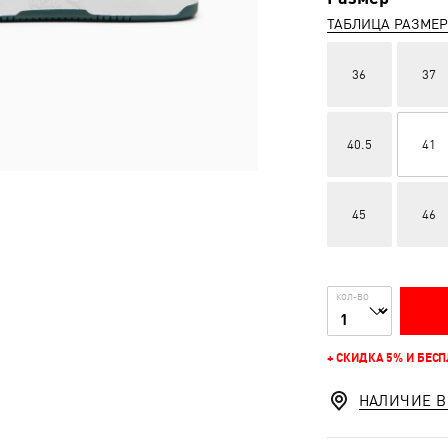
ТАБЛИЦА РАЗМЕ
36
37
40.5
41
45
46
КОЛ-ВО
+ СКИДКА 5% И БЕС
НАЛИЧИЕ В