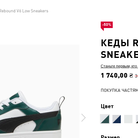
Rebound V6 Low Sneakers
-50%
КЕДЫ R
SNEAK
Станьте первым, кто
1 740,00 ₴
3
ПОКУПКА ЧАСТЯ
Цвет
Размер