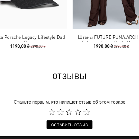
а Porsche Legacy Lifestyle Dad
Штаны FUTURE.PUMA.ARCH
Cap
Extreme Cargo Pants Unise
1190,00 ₴
1990,00 ₴
2390,00 ₴
3990,00 ₴
ОТЗЫВЫ
Станьте первым, кто напишет отзыв об этом товаре
ОСТАВИТЬ ОТЗЫВ