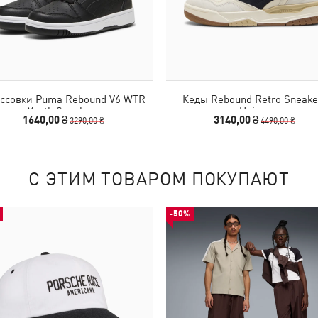
ссовки Puma Rebound V6 WTR
Кеды Rebound Retro Sneake
Youth Sneakers
Unisex
1640,00 ₴
3140,00 ₴
3290,00 ₴
4490,00 ₴
С ЭТИМ ТОВАРОМ ПОКУПАЮТ
-50%