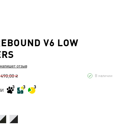
EBOUND V6 LOW
ERS
 напишет отзыв
 490,00 ₴
В наличии
МИ