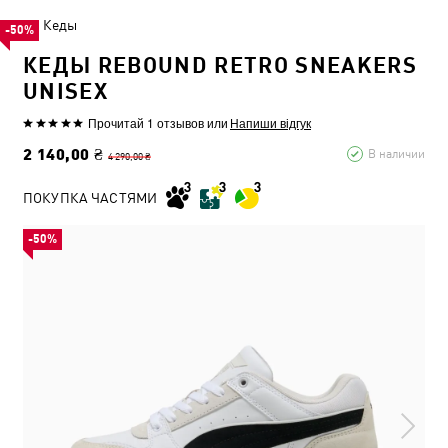
Кеды
-50%
КЕДЫ REBOUND RETRO SNEAKERS
UNISEX
Прочитай 1 отзывов
или
Напиши відгук
2 140,00 ₴
В наличии
4 290,00 ₴
ПОКУПКА ЧАСТЯМИ
-50%