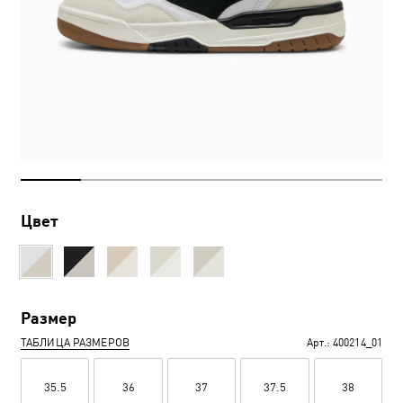
Цвет
Размер
ТАБЛИЦА РАЗМЕРОВ
Арт.:
400214_01
35.5
36
37
37.5
38