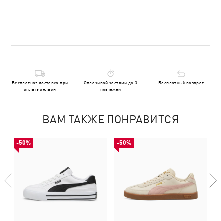
Бесплатная доставка при
Оплачивай частями до 3
Бесплатный возврат
оплате онлайн
платежей
ВАМ ТАКЖЕ ПОНРАВИТСЯ
-50%
-50%