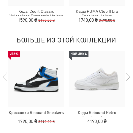
Кеды Court Classic
Кеды PUMA Club II Era
Vulcanised Formstrip Unisex
Sneakers Unisex
1590,00 ₴
1740,00 ₴
3190,00 ₴
3490,00 ₴
Sneakers
БОЛЬШЕ ИЗ ЭТОЙ КОЛЛЕКЦИИ
-53%
НОВИНКА
Кроссовки Rebound Sneakers
Кеды Rebound Retro
Sneakers Unisex
1790,00 ₴
4190,00 ₴
3790,00 ₴