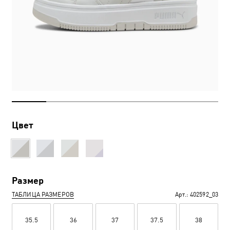
Цвет
Размер
ТАБЛИЦА РАЗМЕРОВ
Арт.:
402592_03
35.5
36
37
37.5
38