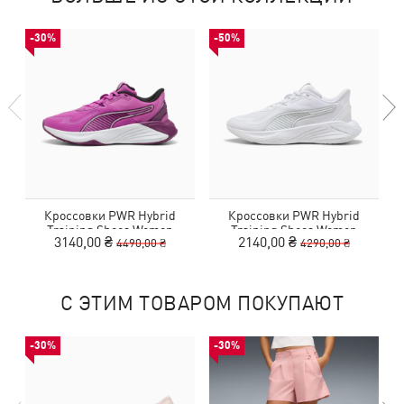
-30%
-50%
Кроссовки PWR Hybrid
Кроссовки PWR Hybrid
Training Shoes Women
Training Shoes Women
3140,00 ₴
2140,00 ₴
4490,00 ₴
4290,00 ₴
С ЭТИМ ТОВАРОМ ПОКУПАЮТ
-30%
-30%