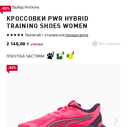
Выбор Kvitkova
-50%
КРОССОВКИ PWR HYBRID
TRAINING SHOES WOMEN
Прочитай 1 отзывов
или
Напиши відгук
2 140,00 ₴
Нет в наличии
4 290,00 ₴
ПОКУПКА ЧАСТЯМИ
-50%