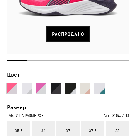
РАСПРОДАНО
Цвет
Размер
ТАБЛИЦА РАЗМЕРОВ
Арт.:
310477_18
35.5
36
37
37.5
38