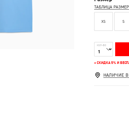
ТАБЛИЦА РАЗМЕ
XS
S
КОЛ-ВО
+ СКИДКА 5% И БЕС
НАЛИЧИЕ В