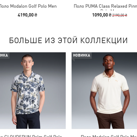
Поло Modalon Golf Polo Men
Поло PUMA Class Relaxed Pinn
Polo Men
4190,00 ₴
1090,00 ₴
2190,00 ₴
БОЛЬШЕ ИЗ ЭТОЙ КОЛЛЕКЦИИ
ИНКА
НОВИНКА
о CLOUDSPUN Palm Golf Polo
Поло Modalon Golf Polo Me