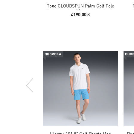
Поло CLOUDSPUN Palm Golf Polo
Men
4190,00 ₴
НОВИНКА
НОВ
Шорты 101 8" Golf Shorts Men
Пол