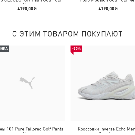
Men
4190,00 ₴
4190,00 ₴
С ЭТИМ ТОВАРОМ ПОКУПАЮТ
ИНКА
-50%
ы 101 Pure Tailored Golf Pants
Кроссовки Inverse Echo Men
Men
Sneakers