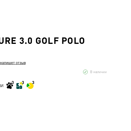
URE 3.0 GOLF POLO
 напишет отзыв
В наличии
МИ