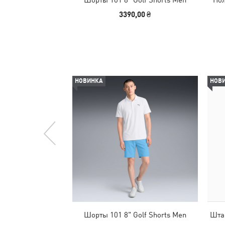
3390,00 ₴
НОВИНКА
НОВ
Шорты 101 8" Golf Shorts Men
Штан