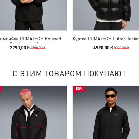
импийка PUMATECH Relaxed
Куртка PUMATECH Puffer Jacke
Track Jacket Men
2290,00 ₴
4990,00 ₴
4590,00 ₴
9990,00 ₴
С ЭТИМ ТОВАРОМ ПОКУПАЮТ
-50%