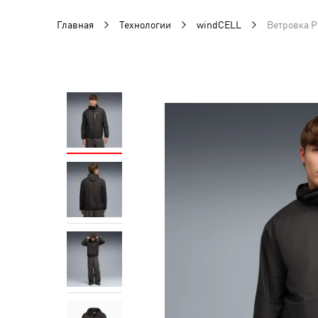
Главная
Технологии
windCELL
Ветровка 