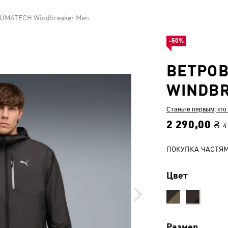
PUMATECH Windbreaker Men
-50%
ВЕТРО
WINDB
Станьте первым, кто
2 290,00 ₴
4
ПОКУПКА ЧАСТЯ
Цвет
Размер