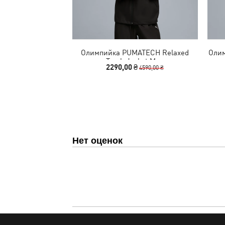
Олимпийка PUMATECH Relaxed
Олим
Track Jacket Men
2290,00 ₴
4590,00 ₴
Нет оценок