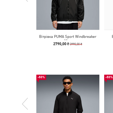
Вітрівка PUMA Sport Windbreaker
Men
2790,00 ₴
3990,00 ₴
-50%
-50%