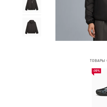
ТОВАРЫ 
-30%