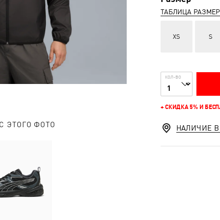
ТАБЛИЦА РАЗМЕ
XS
S
КОЛ-ВО
+ СКИДКА 5% И БЕС
С ЭТОГО ФОТО
НАЛИЧИЕ В