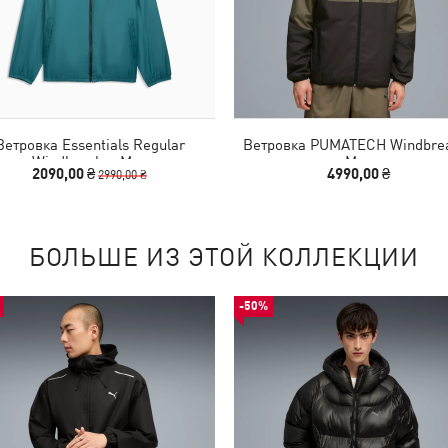
Ветровка Essentials Regular
Ветровка PUMATECH Windbre
Windbreaker Men
Men
2090,00 ₴
4990,00 ₴
2990,00 ₴
БОЛЬШЕ ИЗ ЭТОЙ КОЛЛЕКЦИИ
-50%