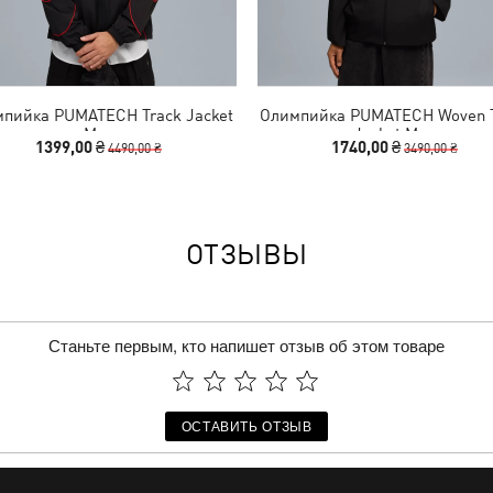
пийка PUMATECH Track Jacket
Олимпийка PUMATECH Woven 
Men
Jacket Men
1399,00 ₴
1740,00 ₴
4490,00 ₴
3490,00 ₴
ОТЗЫВЫ
Станьте первым, кто напишет отзыв об этом товаре
ОСТАВИТЬ ОТЗЫВ