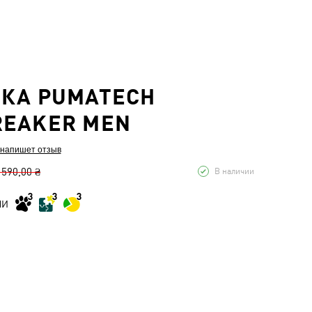
ВКА PUMATECH
REAKER MEN
 напишет отзыв
 590,00 ₴
В наличии
МИ