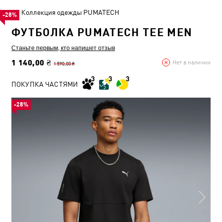
Коллекция одежды PUMATECH
-28%
ФУТБОЛКА PUMATECH TEE MEN
Станьте первым, кто напишет отзыв
1 140,00 ₴
Нет в наличии
1 590,00 ₴
ПОКУПКА ЧАСТЯМИ
-28%