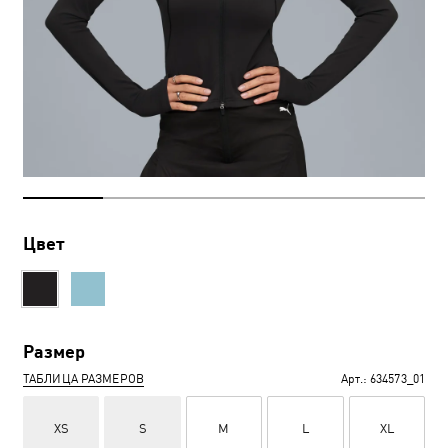
Цвет
Размер
ТАБЛИЦА РАЗМЕРОВ
Арт.:
634573_01
XS
S
M
L
XL