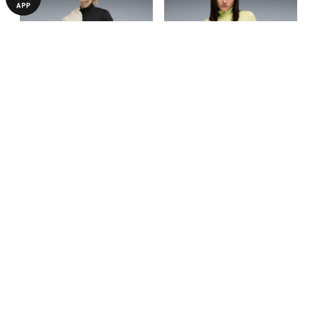
Олимпийка DARE TO Slim
Олимпийка DARE TO Slim
Cropped Track Jacket Women
Cropped Track Jacket Women
2940,00 ₴
1990,00 ₴
4190,00 ₴
3990,00 ₴
БОЛЬШЕ ИЗ ЭТОЙ КОЛЛЕКЦИИ
НОВИНКА
НОВИНКА