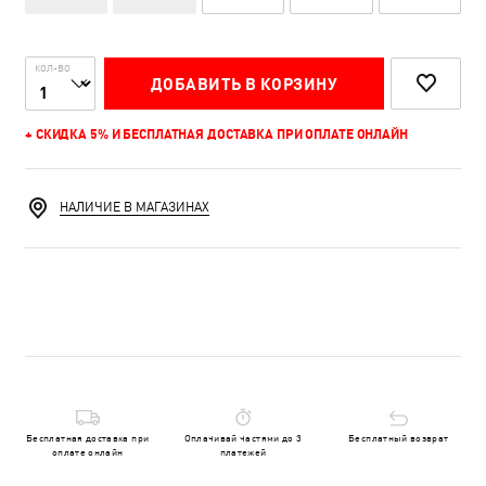
КОЛ-ВО
ДОБАВИТЬ В КОРЗИНУ
+ СКИДКА 5% И БЕСПЛАТНАЯ ДОСТАВКА ПРИ ОПЛАТЕ ОНЛАЙН
НАЛИЧИЕ В МАГАЗИНАХ
Бесплатная доставка при
Оплачивай частями до 3
Бесплатный возврат
оплате онлайн
платежей