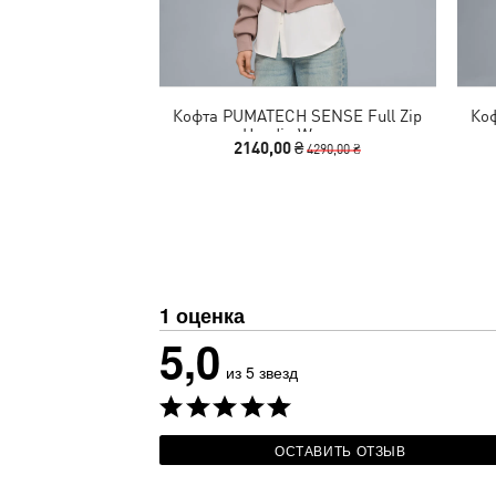
Кофта PUMATECH SENSE Full Zip
Ко
Hoodie Women
2140,00 ₴
4290,00 ₴
1 оценка
5,0
из 5 звезд
ОСТАВИТЬ ОТЗЫВ