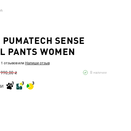
en
 PUMATECH SENSE
L PANTS WOMEN
 1 отзывов
или
Напиши отзыв
 990,00 ₴
В наличии
МИ