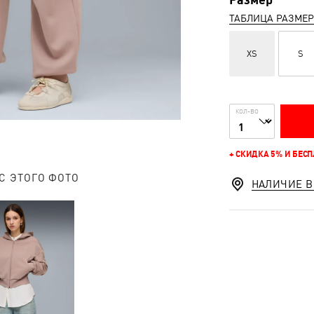
ТАБЛИЦА РАЗМЕ
XS
S
КОЛ-ВО
+ СКИДКА 5% И БЕС
С ЭТОГО ФОТО
НАЛИЧИЕ В