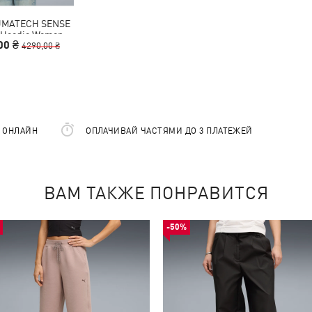
UMATECH SENSE
p Hoodie Women
00 ₴
4290,00 ₴
Е ОНЛАЙН
ОПЛАЧИВАЙ ЧАСТЯМИ ДО 3 ПЛАТЕЖЕЙ
ВАМ ТАКЖЕ ПОНРАВИТСЯ
-50%