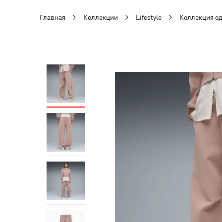
Главная
Коллекции
Lifestyle
Коллекция 