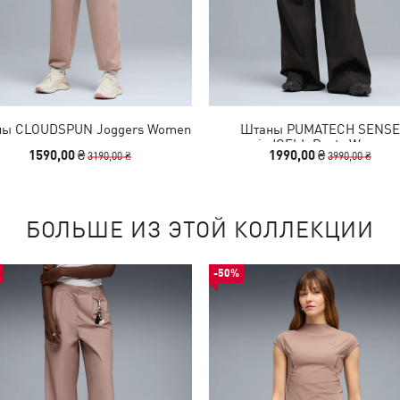
ы CLOUDSPUN Joggers Women
Штаны PUMATECH SENSE
windCELL Pants Women
1590,00 ₴
1990,00 ₴
3190,00 ₴
3990,00 ₴
БОЛЬШЕ ИЗ ЭТОЙ КОЛЛЕКЦИИ
-50%