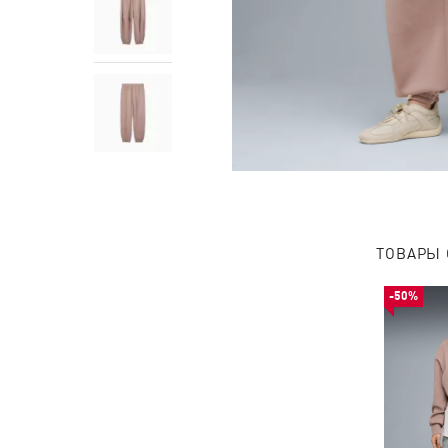
ТОВАРЫ 
-50%