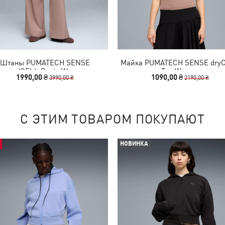
Штаны PUMATECH SENSE
Майка PUMATECH SENSE dry
windCELL Pants Women
Tee Women
1990,00 ₴
1090,00 ₴
3990,00 ₴
2190,00 ₴
С ЭТИМ ТОВАРОМ ПОКУПАЮТ
НОВИНКА