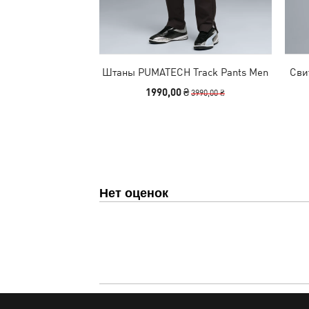
Штаны PUMATECH Track Pants Men
Сви
1990,00 ₴
3990,00 ₴
Нет оценок