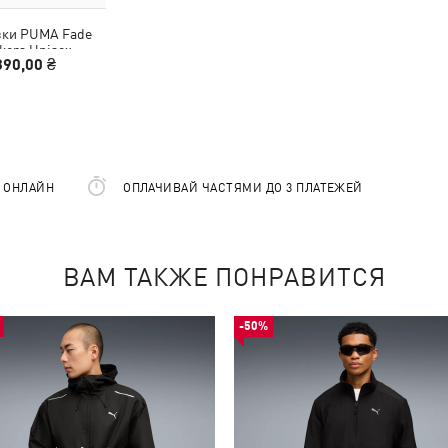
вки PUMA Fade
kers Unisex
890,00 ₴
Е ОНЛАЙН
ОПЛАЧИВАЙ ЧАСТЯМИ ДО 3 ПЛАТЕЖЕЙ
ВАМ ТАКЖЕ ПОНРАВИТСЯ
-50%