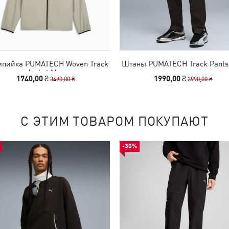
пийка PUMATECH Woven Track
Штаны PUMATECH Track Pants
Jacket Men
1740,00 ₴
1990,00 ₴
3490,00 ₴
3990,00 ₴
С ЭТИМ ТОВАРОМ ПОКУПАЮТ
-30%