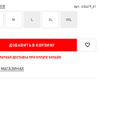
РОВ
Арт.:
634419_61
M
L
XL
XXL
ДОБАВИТЬ В КОРЗИНУ
ПЛАТНАЯ ДОСТАВКА ПРИ ОПЛАТЕ ОНЛАЙН
 МАГАЗИНАХ