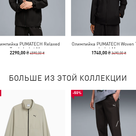
импийка PUMATECH Relaxed
Олимпийка PUMATECH Woven 
Track Jacket Men
Jacket Men
2290,00 ₴
1740,00 ₴
4590,00 ₴
3490,00 ₴
БОЛЬШЕ ИЗ ЭТОЙ КОЛЛЕКЦИИ
-50%