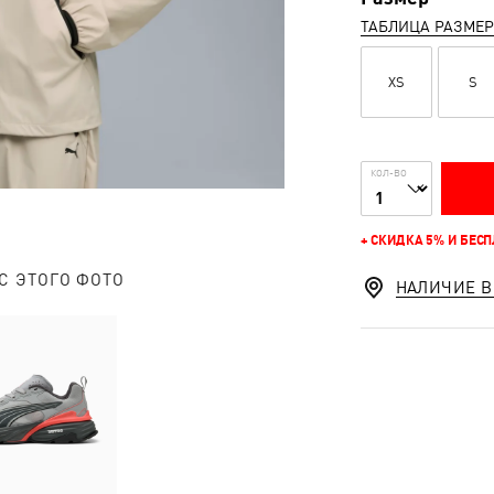
ТАБЛИЦА РАЗМЕ
XS
S
КОЛ-ВО
+ СКИДКА 5% И БЕС
С ЭТОГО ФОТО
НАЛИЧИЕ В