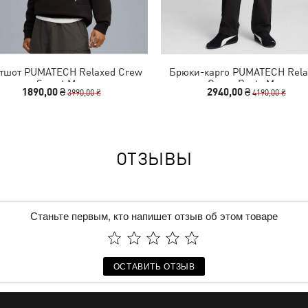
тшот PUMATECH Relaxed Crew
Брюки-карго PUMATECH Rela
Sweat Men
Cargo Pants Men
1890,00 ₴
2940,00 ₴
3990,00 ₴
4190,00 ₴
ОТЗЫВЫ
Станьте первым, кто напишет отзыв об этом товаре
ОСТАВИТЬ ОТЗЫВ