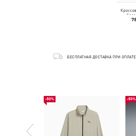
Кроссо
Snea
7
БЕСПЛАТНАЯ ДОСТАВКА ПРИ ОПЛАТ
-50%
-50%