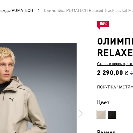
одежды PUMATECH
Олимпийка PUMATECH Relaxed Track Jacket M
-50%
ОЛИМП
RELAXE
Станьте первым, кто
2 290,00 ₴
4
ПОКУПКА ЧАСТЯ
Цвет
Размер