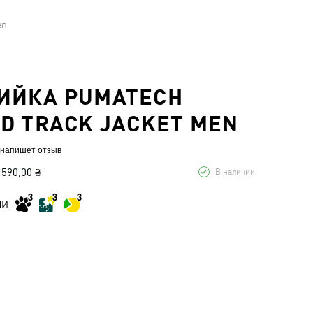
en
ИЙКА PUMATECH
D TRACK JACKET MEN
 напишет отзыв
 590,00 ₴
В наличии
МИ