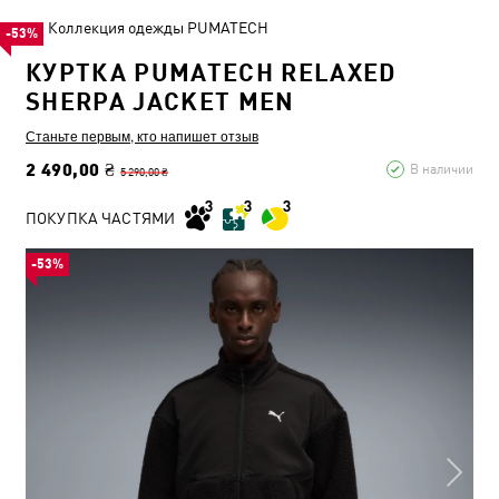
Коллекция одежды PUMATECH
-53%
КУРТКА PUMATECH RELAXED
SHERPA JACKET MEN
Станьте первым, кто напишет отзыв
2 490,00 ₴
В наличии
5 290,00 ₴
ПОКУПКА ЧАСТЯМИ
-53%