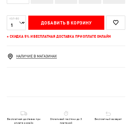
КОЛ-ВО
ДОБАВИТЬ В КОРЗИНУ
+ СКИДКА 5% И БЕСПЛАТНАЯ ДОСТАВКА ПРИ ОПЛАТЕ ОНЛАЙН
НАЛИЧИЕ В МАГАЗИНАХ
Бесплатная доставка при
Оплачивай частями до 3
Бесплатный возврат
оплате онлайн
платежей