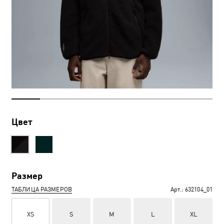
Цвет
Размер
ТАБЛИЦА РАЗМЕРОВ
Арт.:
632104_01
XS
S
M
L
XL