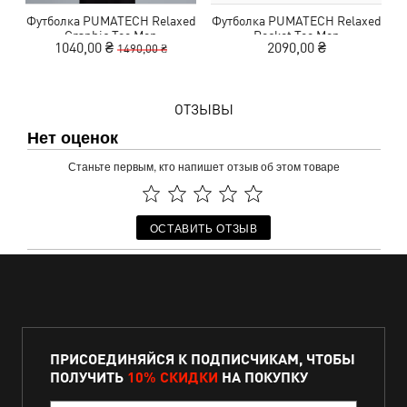
Футболка PUMATECH Relaxed
Футболка PUMATECH Relaxed
Graphic Tee Men
Pocket Tee Men
1040,00 ₴
2090,00 ₴
1490,00 ₴
ОТЗЫВЫ
Нет оценок
Станьте первым, кто напишет отзыв об этом товаре
ОСТАВИТЬ ОТЗЫВ
ПРИСОЕДИНЯЙСЯ К ПОДПИСЧИКАМ, ЧТОБЫ
ПОЛУЧИТЬ
10% СКИДКИ
НА ПОКУПКУ