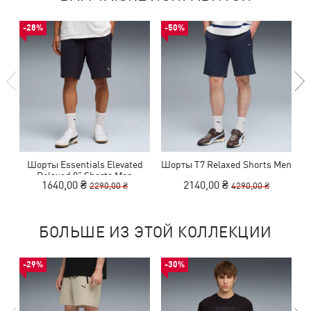
-28%
-50%
Шорты Essentials Elevated
Шорты T7 Relaxed Shorts Men
Relaxed 9" Shorts Men
1640,00 ₴
2140,00 ₴
2290,00 ₴
4290,00 ₴
БОЛЬШЕ ИЗ ЭТОЙ КОЛЛЕКЦИИ
-29%
-30%