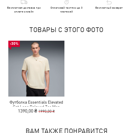
Бесплатная доставка при
Оплачивай частями до 3
Бесплатный возврат
оплате онлайн
платежей
ТОВАРЫ С ЭТОГО ФОТО
-30%
Футболка Essentials Elevated
Cat Logo Relaxed Tee Men
1390,00 ₴
1990,00 ₴
ВАМ ТАКЖЕ ПОНРАВИТСЯ