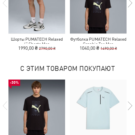
Шорты PUMATECH Relaxed
Футболка PUMATECH Relaxed
6" Shorts Men
Graphic Tee Men
1990,00 ₴
1040,00 ₴
2790,00 ₴
1490,00 ₴
С ЭТИМ ТОВАРОМ ПОКУПАЮТ
-30%