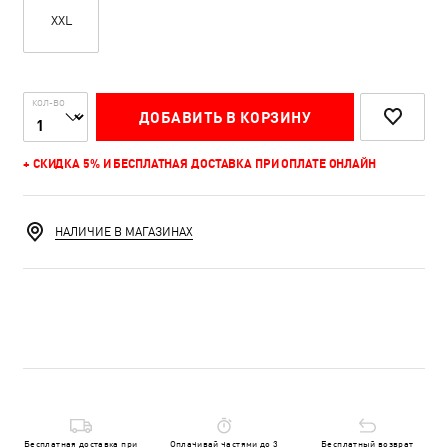
XXL
КОЛ-ВО
ДОБАВИТЬ В КОРЗИНУ
+ СКИДКА 5% И БЕСПЛАТНАЯ ДОСТАВКА ПРИ ОПЛАТЕ ОНЛАЙН
НАЛИЧИЕ В МАГАЗИНАХ
Бесплатная доставка при
Оплачивай частями до 3
Бесплатный возврат