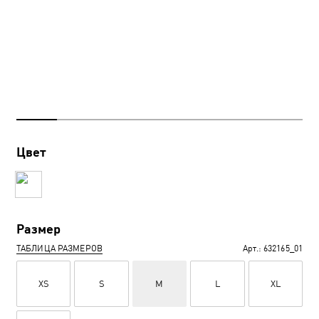
Цвет
Размер
ТАБЛИЦА РАЗМЕРОВ
Арт.:
632165_01
XS
S
M
L
XL