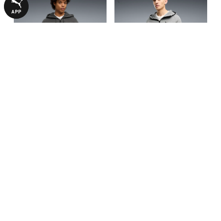
Кофта PUMA.NOW Full-Zip
Куртка PUMATECH Elevated
Hoodie Men
Slim Full-Zip Hoodie Men
3240,00 ₴
4190,00 ₴
6490,00 ₴
БОЛЬШЕ ИЗ ЭТОЙ КОЛЛЕКЦИИ
-50%
-50%