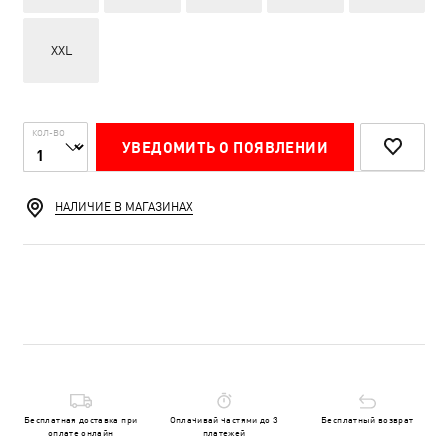
XXL
КОЛ-ВО
УВЕДОМИТЬ О ПОЯВЛЕНИИ
НАЛИЧИЕ В МАГАЗИНАХ
Бесплатная доставка при
Оплачивай частями до 3
Бесплатный возврат
оплате онлайн
платежей