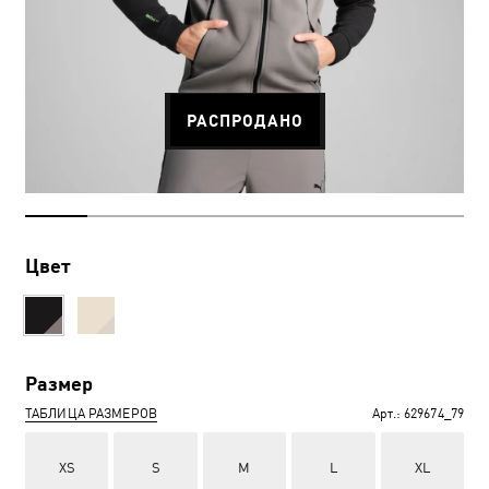
РАСПРОДАНО
Цвет
Размер
ТАБЛИЦА РАЗМЕРОВ
Арт.:
629674_79
XS
S
M
L
XL