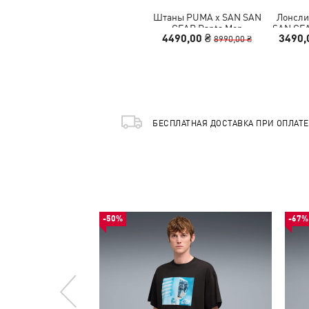
Штаны PUMA x SAN SAN
Лонсли
GEAR Pants Men
SAN GEA
4490,00 ₴
3490,
8990,00 ₴
БЕСПЛАТНАЯ ДОСТАВКА ПРИ ОПЛАТ
-50%
-67%