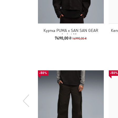
Куртка PUMA x SAN SAN GEAR
Кеп
Jacket Men
7490,00 ₴
14990,00 ₴
-50%
-50%