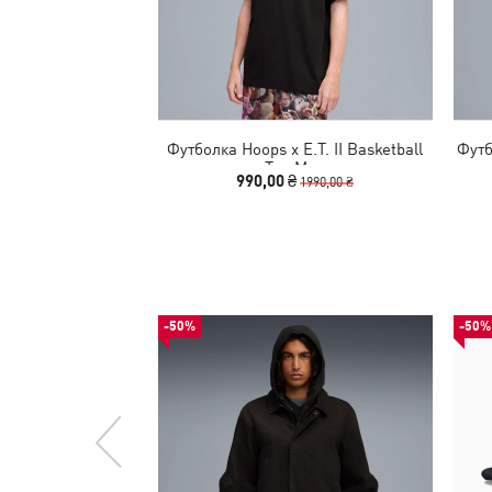
Футболка Hoops x E.T. II Basketball
Футб
Tee Men
990,00 ₴
1990,00 ₴
-50%
-50%