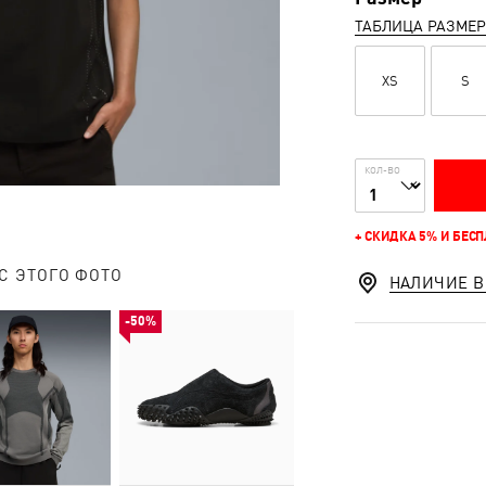
ТАБЛИЦА РАЗМЕ
XS
S
КОЛ-ВО
+ СКИДКА 5% И БЕС
С ЭТОГО ФОТО
НАЛИЧИЕ В
-50%