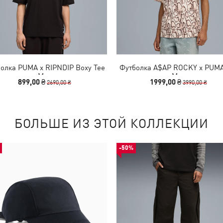
олка PUMA x RIPNDIP Boxy Tee
Футболка A$AP ROCKY x PUMA
Men
Men
899,00 ₴
1999,00 ₴
2690,00 ₴
3990,00 ₴
БОЛЬШЕ ИЗ ЭТОЙ КОЛЛЕКЦИИ
-50%