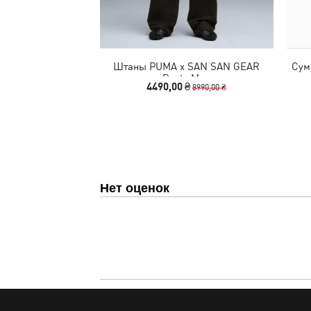
Штаны PUMA x SAN SAN GEAR
Сум
Pants Men
4490,00 ₴
8990,00 ₴
Нет оценок