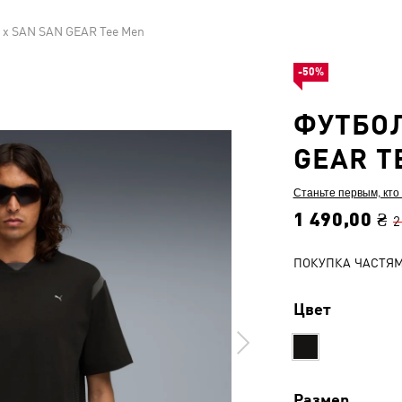
 x SAN SAN GEAR Tee Men
-50%
ФУТБОЛ
GEAR T
Станьте первым, кто
1 490,00 ₴
2
ПОКУПКА ЧАСТЯ
Цвет
Размер