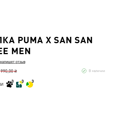
КА PUMA X SAN SAN
EE MEN
 напишет отзыв
 990,00 ₴
В наличии
МИ