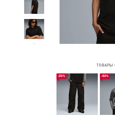
ТОВАРЫ 
-50%
-50%