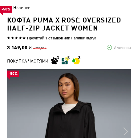
Новинки
-50%
КОФТА PUMA X ROSÉ OVERSIZED
HALF-ZIP JACKET WOMEN
Прочитай 1 отзывов
или
Напиши відгук
3 149,00 ₴
В наличии
6 290,00 ₴
ПОКУПКА ЧАСТЯМИ
-50%