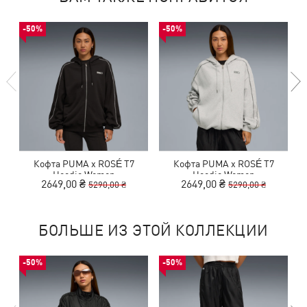
-50%
-50%
Кофта PUMA x ROSÉ T7
Кофта PUMA x ROSÉ T7
Hoodie Women
Hoodie Women
2649,00 ₴
2649,00 ₴
5290,00 ₴
5290,00 ₴
БОЛЬШЕ ИЗ ЭТОЙ КОЛЛЕКЦИИ
-50%
-50%