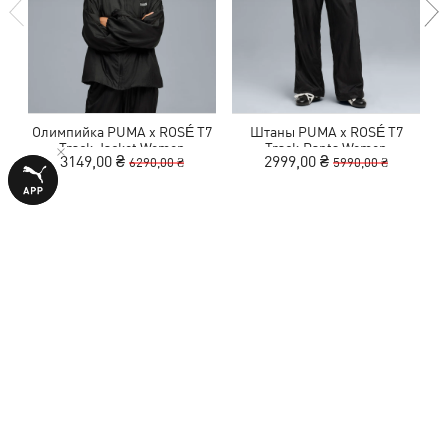
Олимпийка PUMA x ROSÉ T7
Штаны PUMA x ROSÉ T7
Track Jacket Women
Track Pants Women
3149,00 ₴
2999,00 ₴
6290,00 ₴
5990,00 ₴
С ЭТИМ ТОВАРОМ ПОКУПАЮТ
-50%
-50%