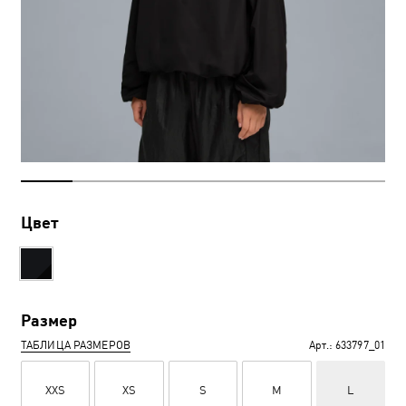
Цвет
Размер
ТАБЛИЦА РАЗМЕРОВ
Арт.:
633797_01
XXS
XS
S
M
L