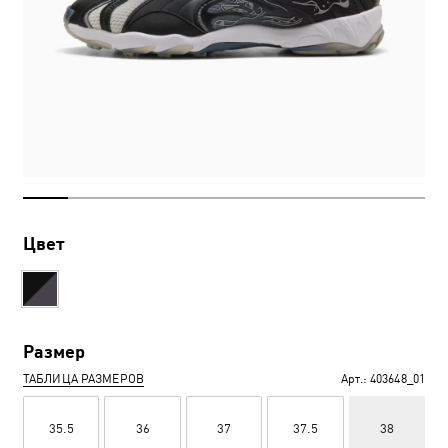
Цвет
Размер
ТАБЛИЦА РАЗМЕРОВ
Арт.:
403648_01
35.5
36
37
37.5
38