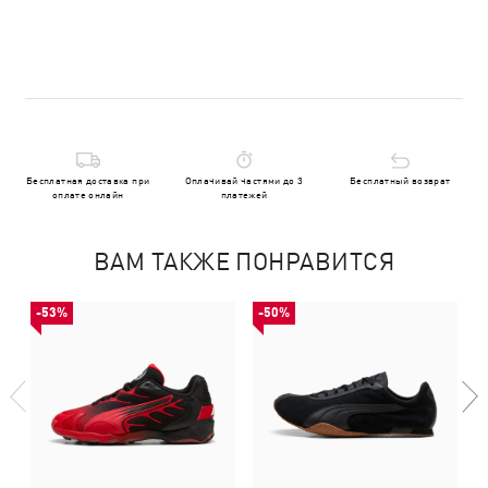
Бесплатная доставка при
Оплачивай частями до 3
Бесплатный возврат
оплате онлайн
платежей
ВАМ ТАКЖЕ ПОНРАВИТСЯ
-53%
-50%