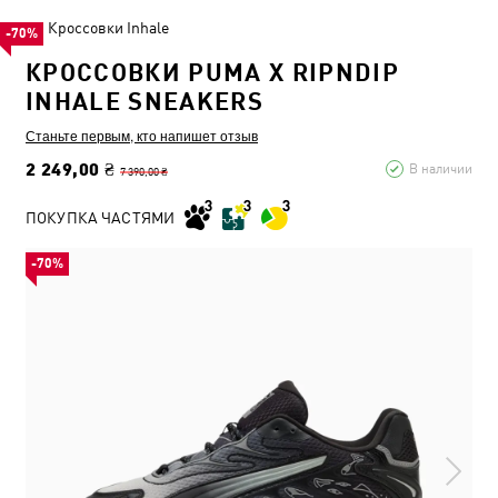
Кроссовки Inhale
-70%
КРОССОВКИ PUMA X RIPNDIP
INHALE SNEAKERS
Станьте первым, кто напишет отзыв
2 249,00 ₴
В наличии
7 390,00 ₴
ПОКУПКА ЧАСТЯМИ
-70%