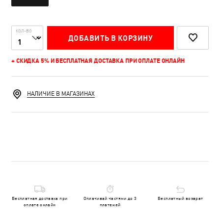
КОЛ-ВО
ДОБАВИТЬ В КОРЗИНУ
+ СКИДКА 5% И БЕСПЛАТНАЯ ДОСТАВКА ПРИ ОПЛАТЕ ОНЛАЙН
НАЛИЧИЕ В МАГАЗИНАХ
Бесплатная доставка при
Оплачивай частями до 3
Бесплатный возврат
оплате онлайн
платежей