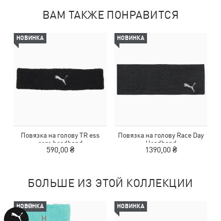
ВАМ ТАКЖЕ ПОНРАВИТСЯ
НОВИНКА
НОВИНКА
Повязка на голову TR ess
Повязка на голову Race Day
core headband
Headband
590,00 ₴
1390,00 ₴
БОЛЬШЕ ИЗ ЭТОЙ КОЛЛЕКЦИИ
НОВИНКА
НОВИНКА