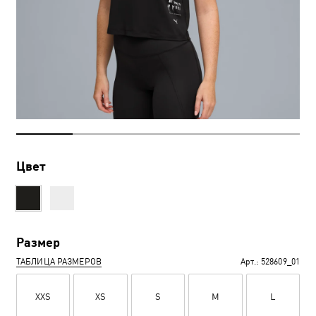
Цвет
Размер
ТАБЛИЦА РАЗМЕРОВ
Арт.:
528609_01
XXS
XS
S
M
L