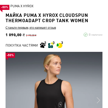
PUMA X HYROX
-50%
МАЙКА PUMA X HYROX CLOUDSPUN
THERMOADAPT CROP TANK WOMEN
Станьте первым, кто напишет отзыв
1 090,00 ₴
В наличии
2 190,00 ₴
ПОКУПКА ЧАСТЯМИ
-50%