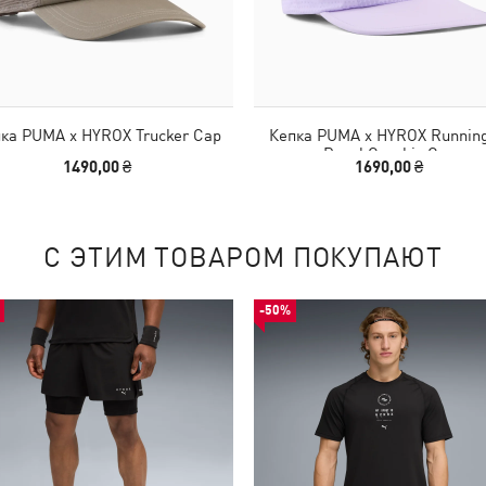
ка PUMA x HYROX Trucker Cap
Кепка PUMA x HYROX Running
Panel Graphic Cap
1490,00 ₴
1690,00 ₴
С ЭТИМ ТОВАРОМ ПОКУПАЮТ
-50%