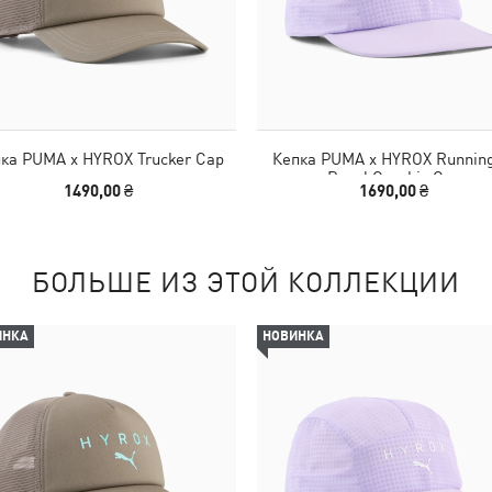
ка PUMA x HYROX Trucker Cap
Кепка PUMA x HYROX Running
Panel Graphic Cap
1490,00 ₴
1690,00 ₴
БОЛЬШЕ ИЗ ЭТОЙ КОЛЛЕКЦИИ
ИНКА
НОВИНКА