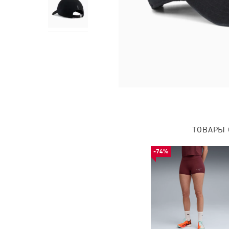
ТОВАРЫ 
-74%