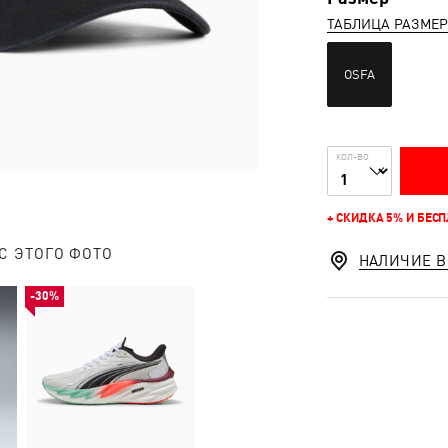
ТАБЛИЦА РАЗМЕ
OSFA
КОЛ-ВО
+ СКИДКА 5% И БЕС
С ЭТОГО ФОТО
НАЛИЧИЕ В
-30%