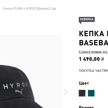
Кепка PUMA x HYROX Baseball Cap
НОВИНКА
КЕПКА 
BASEBA
Станьте первым, кто
1 490,00 ₴
ПОКУПКА ЧАСТЯ
Цвет
Размер