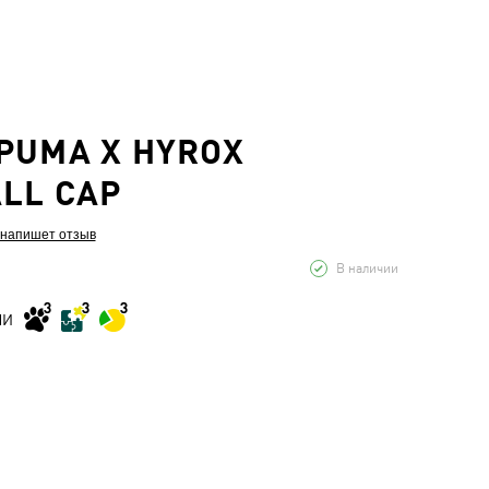
PUMA X HYROX
LL CAP
 напишет отзыв
В наличии
МИ