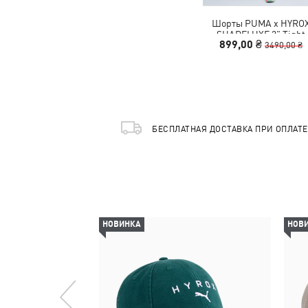
Шорты PUMA x HYRO
SHAPELUXE 3" Tight
899,00 ₴
Shorts Women
3490,00 ₴
БЕСПЛАТНАЯ ДОСТАВКА ПРИ ОПЛАТ
НОВИНКА
НОВ