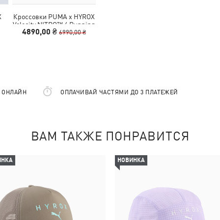
X
Кроссовки PUMA x HYROX
Velocity NITRO™ 4 Running
4890,00 ₴
Shoes Women
6990,00 ₴
Е ОНЛАЙН
ОПЛАЧИВАЙ ЧАСТЯМИ ДО 3 ПЛАТЕЖЕЙ
ВАМ ТАКЖЕ ПОНРАВИТСЯ
ИНКА
НОВИНКА