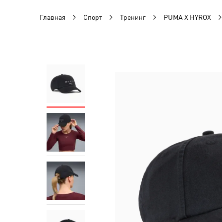
Главная
Спорт
Тренинг
PUMA X HYROX