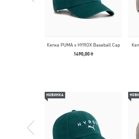
Кепка PUMA x HYROX Baseball Cap
Кеп
1490,00 ₴
НОВИНКА
НОВ