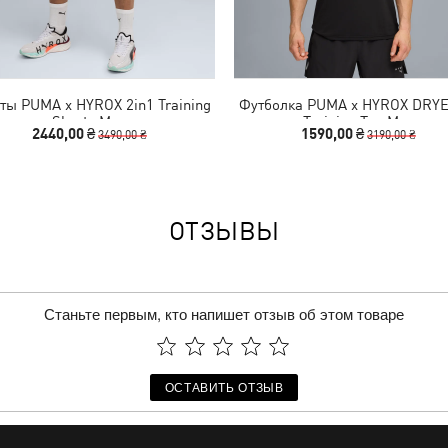
ы PUMA x HYROX 2in1 Training
Футболка PUMA x HYROX DRYE
Shorts Men
Training Tee Men
2440,00 ₴
1590,00 ₴
3490,00 ₴
3190,00 ₴
ОТЗЫВЫ
Станьте первым, кто напишет отзыв об этом товаре
ОСТАВИТЬ ОТЗЫВ