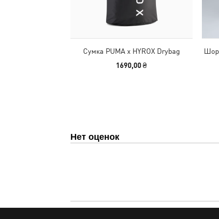
Сумка PUMA x HYROX Drybag
Шорт
1690,00 ₴
Нет оценок