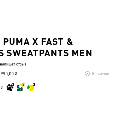
PUMA X FAST &
S SWEATPANTS MEN
 напишет отзыв
 990,00 ₴
В наличии
МИ