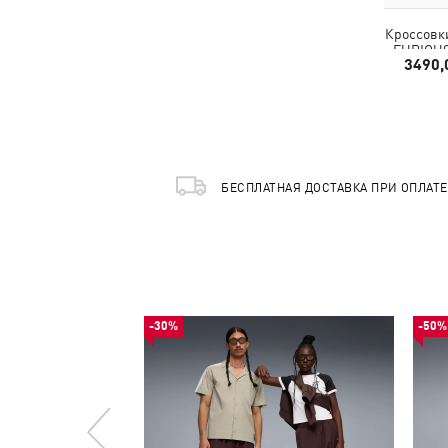
Кроссовк
FURIOUS
3490,
LA Sne
БЕСПЛАТНАЯ ДОСТАВКА ПРИ ОПЛАТ
-30%
-50%