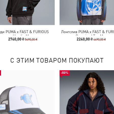
уди PUMA x FAST & FURIOUS
Лонгслив PUMA x FAST & FUR
Hoodie Men
Oversized Tee Men
2740,00 ₴
2240,00 ₴
5490,00 ₴
4490,00 ₴
С ЭТИМ ТОВАРОМ ПОКУПАЮТ
-50%