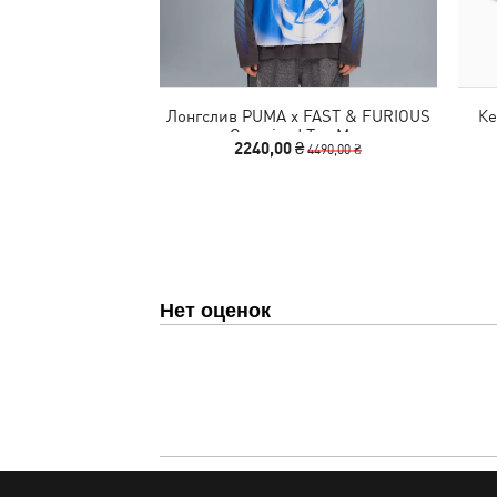
Лонгслив PUMA x FAST & FURIOUS
Ке
Oversized Tee Men
2240,00 ₴
4490,00 ₴
Нет оценок