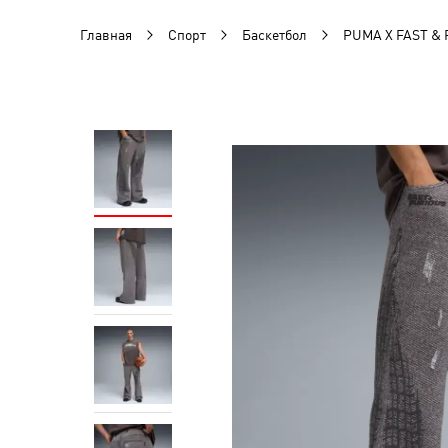
Главная
Спорт
Баскетбол
PUMA X FAST &