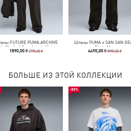
аны FUTURE.PUMA.ARCHIVE
Штаны PUMA x SAN SAN GE
de Washed Sweatpants Unisex
Pants Men
1890,00 ₴
4490,00 ₴
3790,00 ₴
8990,00 ₴
БОЛЬШЕ ИЗ ЭТОЙ КОЛЛЕКЦИИ
-50%