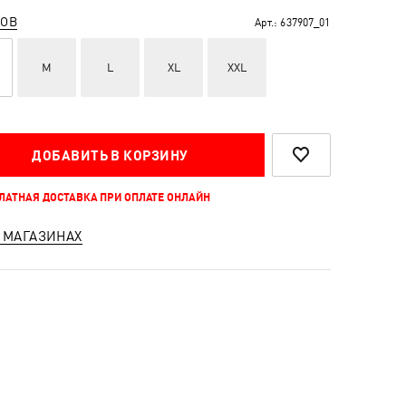
РОВ
Арт.:
637907_01
M
L
XL
XXL
ДОБАВИТЬ В КОРЗИНУ
ПЛАТНАЯ ДОСТАВКА ПРИ ОПЛАТЕ ОНЛАЙН
 МАГАЗИНАХ