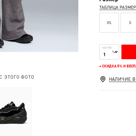
ТАБЛИЦА РАЗМЕ
XS
S
КОЛ-ВО
+ СКИДКА 5% И БЕС
С ЭТОГО ФОТО
НАЛИЧИЕ В