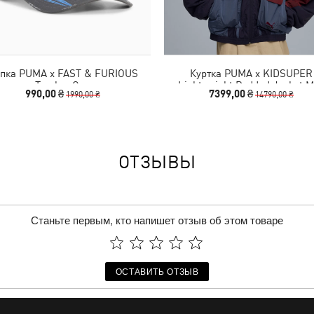
пка PUMA x FAST & FURIOUS
Куртка PUMA x KIDSUPER
Trucker Cap
Lightweight Padded Jacket 
990,00 ₴
7399,00 ₴
1990,00 ₴
14790,00 ₴
ОТЗЫВЫ
Станьте первым, кто напишет отзыв об этом товаре
ОСТАВИТЬ ОТЗЫВ