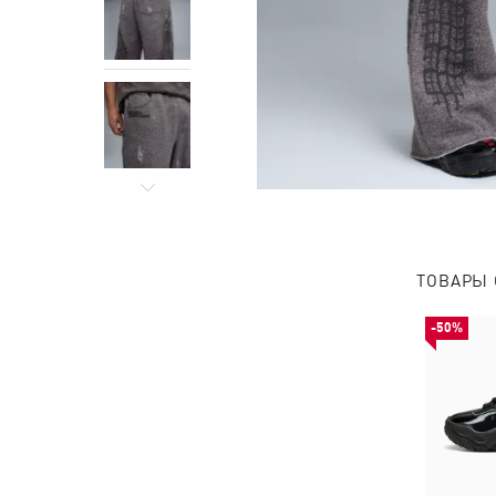
ТОВАРЫ 
-50%