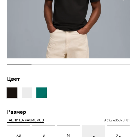
Цвет
Размер
ТАБЛИЦА РАЗМЕРОВ
Арт.:
635393_01
XS
S
M
L
XL