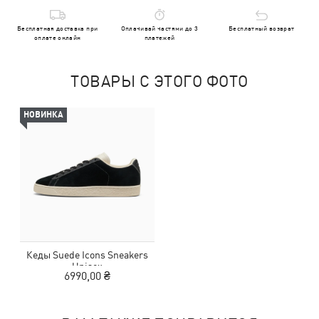
Бесплатная доставка при
Оплачивай частями до 3
Бесплатный возврат
оплате онлайн
платежей
ТОВАРЫ С ЭТОГО ФОТО
НОВИНКА
Кеды Suede Icons Sneakers
Unisex
6990,00 ₴