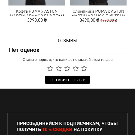
Кофта PUMA x ASTON
Олимпийка PUMA x ASTON
Х
MARTIN ARAMCO F1® TEAM
MARTIN ARAMCO F1® TEAM
3990,00 ₴
3490,00 ₴
4990,00 ₴
Essentials Hoodie Men
T7 Track Jacket Men
ОТЗЫВЫ
Нет оценок
Станьте первым, кто напишет отзыв об этом товаре
ОСТАВИТЬ ОТЗЫВ
ПРИСОЕДИНЯЙСЯ К ПОДПИСЧИКАМ, ЧТОБЫ
ПОЛУЧИТЬ
10% СКИДКИ
НА ПОКУПКУ