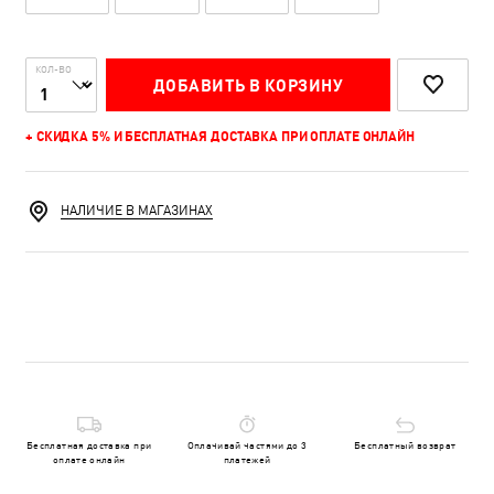
КОЛ-ВО
ДОБАВИТЬ В КОРЗИНУ
+ СКИДКА 5% И БЕСПЛАТНАЯ ДОСТАВКА ПРИ ОПЛАТЕ ОНЛАЙН
НАЛИЧИЕ В МАГАЗИНАХ
Бесплатная доставка при
Оплачивай частями до 3
Бесплатный возврат
оплате онлайн
платежей