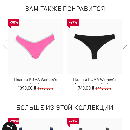
ВАМ ТАКЖЕ ПОНРАВИТСЯ
-30%
-49%
Плавки PUMA Women's
Плавки PUMA Women's
Briefs
Brazilian Swim Bottoms
1390,00 ₴
740,00 ₴
1990,00 ₴
1440,00 ₴
БОЛЬШЕ ИЗ ЭТОЙ КОЛЛЕКЦИИ
-29%
-49%