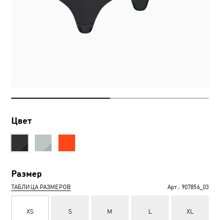
Цвет
Размер
ТАБЛИЦА РАЗМЕРОВ
Арт.:
907856_03
XS
S
M
L
XL