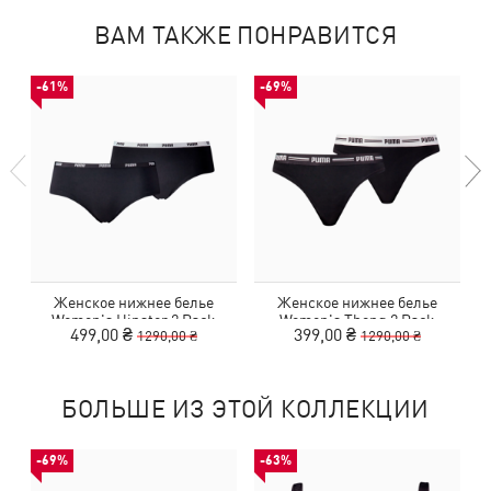
ВАМ ТАКЖЕ ПОНРАВИТСЯ
-61%
-69%
Женское нижнее белье
Женское нижнее белье
Women's Hipster 2 Pack
Women's Thong 2 Pack
499,00 ₴
399,00 ₴
1290,00 ₴
1290,00 ₴
БОЛЬШЕ ИЗ ЭТОЙ КОЛЛЕКЦИИ
-69%
-63%