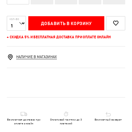
КОЛ-ВО
ДОБАВИТЬ В КОРЗИНУ
+ СКИДКА 5% И БЕСПЛАТНАЯ ДОСТАВКА ПРИ ОПЛАТЕ ОНЛАЙН
НАЛИЧИЕ В МАГАЗИНАХ
Бесплатная доставка при
Оплачивай частями до 3
Бесплатный возврат
оплате онлайн
платежей