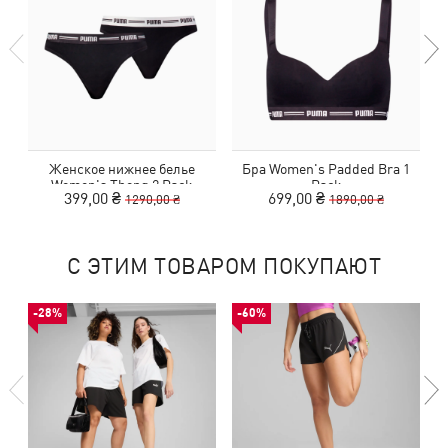
Женское нижнее белье
Бра Women's Padded Bra 1
Women's Thong 2 Pack
Pack
399,00 ₴
699,00 ₴
1290,00 ₴
1890,00 ₴
С ЭТИМ ТОВАРОМ ПОКУПАЮТ
-28%
-60%