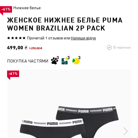
Нижнее белье
-61%
ЖЕНСКОЕ НИЖНЕЕ БЕЛЬЕ PUMA
WOMEN BRAZILIAN 2P PACK
Прочитай 1 отзывов
или
Напиши відгук
499,00 ₴
В наличии
1 290,00 ₴
ПОКУПКА ЧАСТЯМИ
-61%