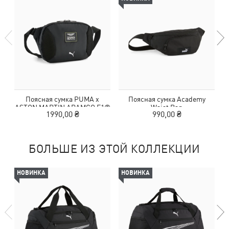
Поясная сумка PUMA x
Поясная сумка Academy
ASTON MARTIN ARAMCO F1®
Waist Bag
1990,00 ₴
990,00 ₴
TEAM 1.5L Waist Bag
БОЛЬШЕ ИЗ ЭТОЙ КОЛЛЕКЦИИ
НОВИНКА
НОВИНКА