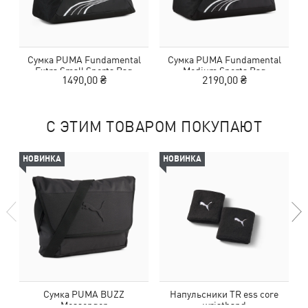
Сумка PUMA Fundamental
Сумка PUMA Fundamental
Extra Small Sports Bag
Medium Sports Bag
1490,00 ₴
2190,00 ₴
С ЭТИМ ТОВАРОМ ПОКУПАЮТ
НОВИНКА
НОВИНКА
Сумка PUMA BUZZ
Напульсники TR ess core
Messenger
wristband