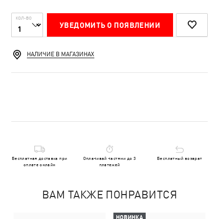
КОЛ-ВО
УВЕДОМИТЬ О ПОЯВЛЕНИИ
НАЛИЧИЕ В МАГАЗИНАХ
Бесплатная доставка при
Оплачивай частями до 3
Бесплатный возврат
оплате онлайн
платежей
ВАМ ТАКЖЕ ПОНРАВИТСЯ
НОВИНКА