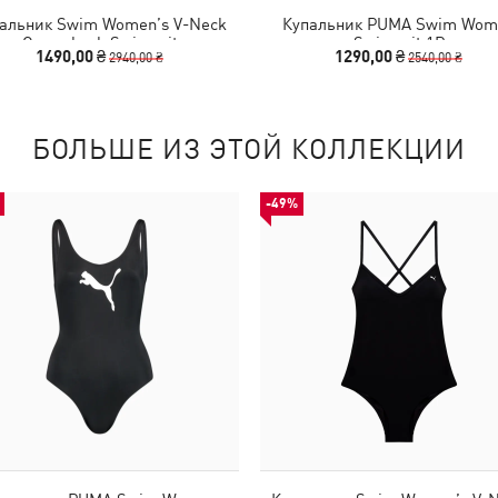
альник Swim Women’s V-Neck
Купальник PUMA Swim Wom
Cross-back Swimsuit
Swimsuit 1P
1490,00 ₴
1290,00 ₴
2940,00 ₴
2540,00 ₴
БОЛЬШЕ ИЗ ЭТОЙ КОЛЛЕКЦИИ
-49%