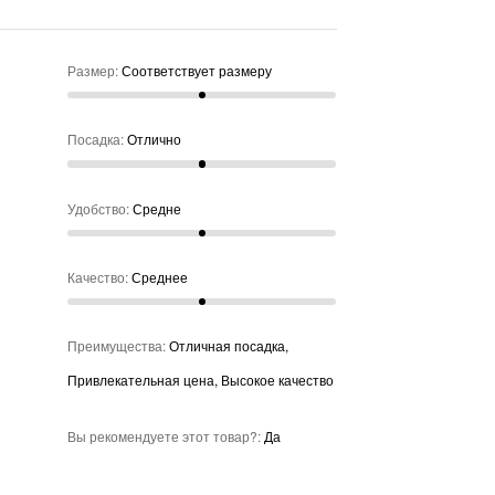
Размер
:
Соответствует размеру
Посадка
:
Отлично
Удобство
:
Средне
Качество
:
Среднее
Преимущества
:
Отличная посадка,
Привлекательная цена, Высокое качество
Вы рекомендуете этот товар?
:
Да