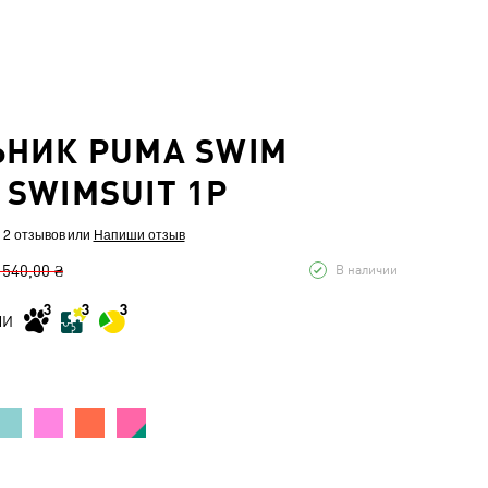
ЬНИК PUMA SWIM
SWIMSUIT 1P
 2 отзывов
или
Напиши отзыв
 540,00 ₴
В наличии
МИ