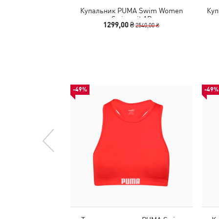
Купальник PUMA Swim Women
Куп
Swimsuit 1P
1299,00 ₴
2540,00 ₴
-49%
-49%