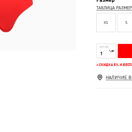
ТАБЛИЦА РАЗМЕ
XS
S
КОЛ-ВО
+ СКИДКА 5% И БЕС
НАЛИЧИЕ В