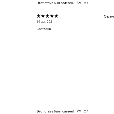
Этот отзыв был полезен?
0
0
Отлич
Выбрана
16 авг. 2021 г.
оценка
Светлана
5из
5
Этот отзыв был полезен?
0
0