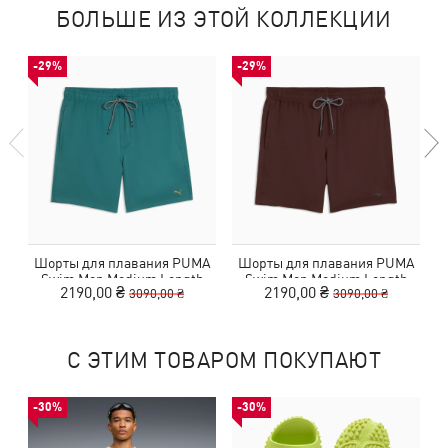
БОЛЬШЕ ИЗ ЭТОЙ КОЛЛЕКЦИИ
-29%
-29%
Шорты для плавания PUMA
Шорты для плавания PUMA
Swim Men Medium Length
Swim Men Medium Length
2190,00 ₴
2190,00 ₴
3090,00 ₴
3090,00 ₴
С ЭТИМ ТОВАРОМ ПОКУПАЮТ
-30%
-30%