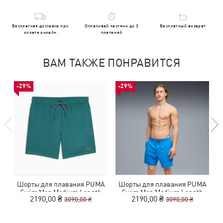
Бесплатная доставка при
Оплачивай частями до 3
Бесплатный возврат
оплате онлайн
платежей
ВАМ ТАКЖЕ ПОНРАВИТСЯ
-29%
-29%
Шорты для плавания PUMA
Шорты для плавания PUMA
Swim Men Medium Length
Swim Men Medium Length
2190,00 ₴
2190,00 ₴
3090,00 ₴
3090,00 ₴