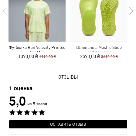
Футболка Run Velocity Printed
Шлепанцы Mostro Slide
Tee Men
Sandals Unisex
1390,00 ₴
2590,00 ₴
1990,00 ₴
3690,00 ₴
ОТЗЫВЫ
1 оценка
5,0
из 5 звезд
ОСТАВИТЬ ОТЗЫВ