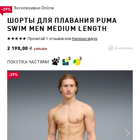
Эксклюзивно Online
-29%
ШОРТЫ ДЛЯ ПЛАВАНИЯ PUMA
SWIM MEN MEDIUM LENGTH
Прочитай 1 отзывов
или
Напиши відгук
2 190,00 ₴
В наличии
3 090,00 ₴
ПОКУПКА ЧАСТЯМИ
-29%