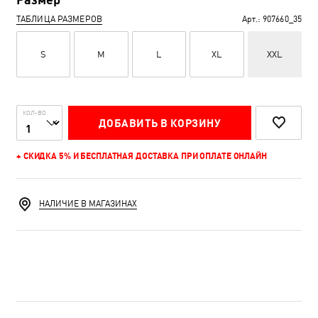
ТАБЛИЦА РАЗМЕРОВ
Арт.:
907660_35
S
M
L
XL
XXL
КОЛ-ВО
ДОБАВИТЬ В КОРЗИНУ
+ СКИДКА 5% И БЕСПЛАТНАЯ ДОСТАВКА ПРИ ОПЛАТЕ ОНЛАЙН
НАЛИЧИЕ В МАГАЗИНАХ