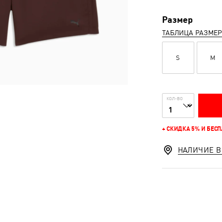
Размер
ТАБЛИЦА РАЗМЕ
S
M
КОЛ-ВО
+ СКИДКА 5% И БЕС
НАЛИЧИЕ В