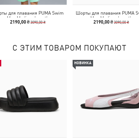
ты для плавания PUMA Swim
Шорты для плавания PUMA 
Men Medium Length
Men Medium Length
2190,00 ₴
2190,00 ₴
3090,00 ₴
3090,00 ₴
С ЭТИМ ТОВАРОМ ПОКУПАЮТ
НОВИНКА