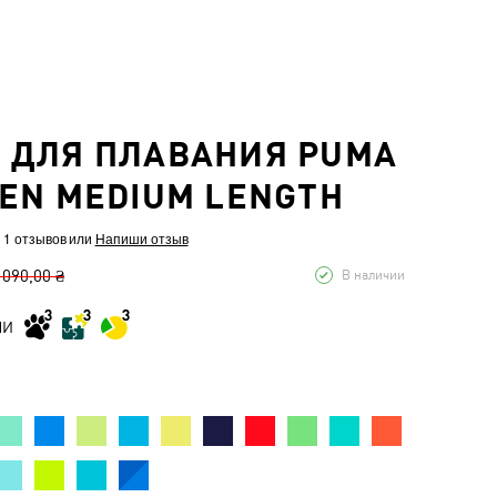
 ДЛЯ ПЛАВАНИЯ PUMA
EN MEDIUM LENGTH
 1 отзывов
или
Напиши отзыв
 090,00 ₴
В наличии
МИ