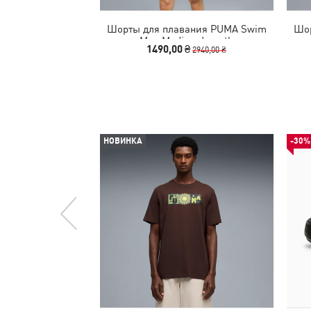
Шорты для плавания PUMA Swim
Шор
Men Medium Length
1490,00 ₴
2940,00 ₴
НОВИНКА
-30%