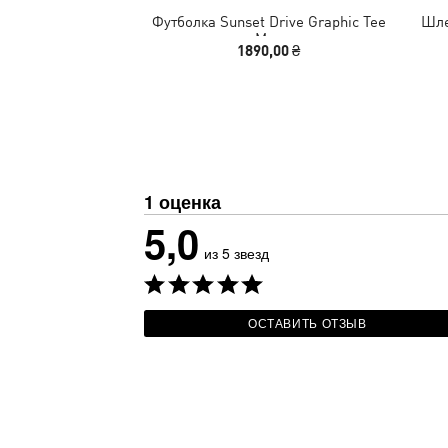
Футболка Sunset Drive Graphic Tee
Шле
Men
1890,00 ₴
1 оценка
5,0
из 5 звезд
ОСТАВИТЬ ОТЗЫВ