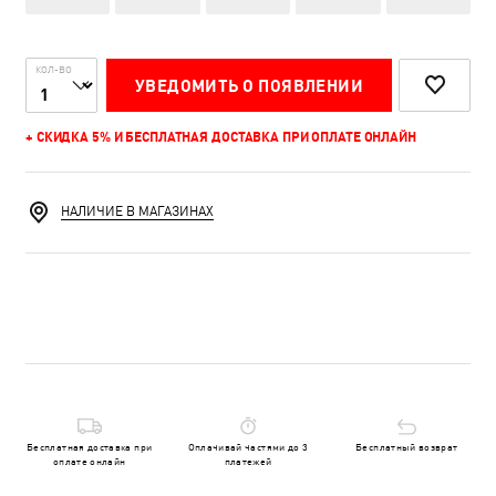
КОЛ-ВО
УВЕДОМИТЬ О ПОЯВЛЕНИИ
+ СКИДКА 5% И БЕСПЛАТНАЯ ДОСТАВКА ПРИ ОПЛАТЕ ОНЛАЙН
НАЛИЧИЕ В МАГАЗИНАХ
Бесплатная доставка при
Оплачивай частями до 3
Бесплатный возврат
оплате онлайн
платежей