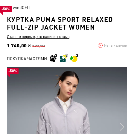
windCELL
-50%
КУРТКА PUMA SPORT RELAXED
FULL-ZIP JACKET WOMEN
Станьте первым, кто напишет отзыв
1 740,00 ₴
Нет в наличии
3 490,00 ₴
ПОКУПКА ЧАСТЯМИ
-50%