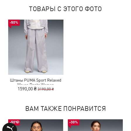
ТОВАРЫ С ЭТОГО ФОТО
-50%
Штаны PUMA Sport Relaxed
Woven Pants Women
1590,00 ₴
3190,00 ₴
ВАМ ТАКЖЕ ПОНРАВИТСЯ
-50%
-30%