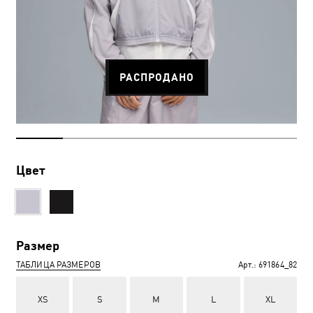
РАСПРОДАНО
Цвет
Размер
ТАБЛИЦА РАЗМЕРОВ
Арт.:
691864_82
XS
S
M
L
XL