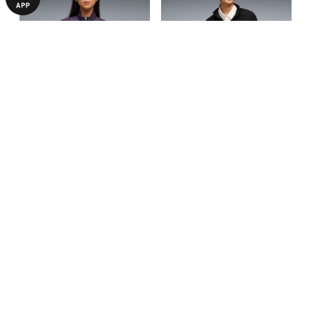
Куртка Dare To Oversized
Куртка PUMA Sport Relaxed
Woven Jacket Women
Full-Zip Jacket Women
2490,00 ₴
2590,00 ₴
4990,00 ₴
3690,00 ₴
БОЛЬШЕ ИЗ ЭТОЙ КОЛЛЕКЦИИ
-50%
-30%