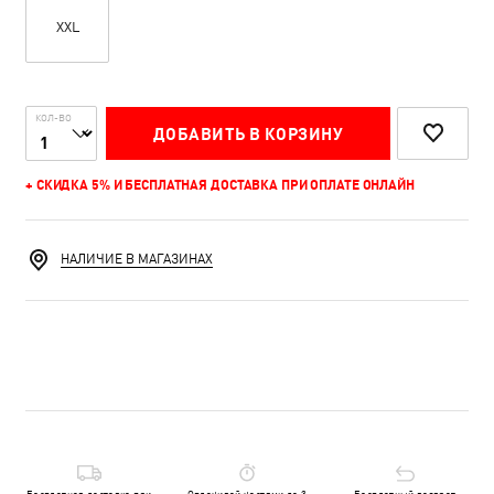
XXL
КОЛ-ВО
ДОБАВИТЬ В КОРЗИНУ
+ СКИДКА 5% И БЕСПЛАТНАЯ ДОСТАВКА ПРИ ОПЛАТЕ ОНЛАЙН
НАЛИЧИЕ В МАГАЗИНАХ
Бесплатная доставка при
Оплачивай частями до 3
Бесплатный возврат