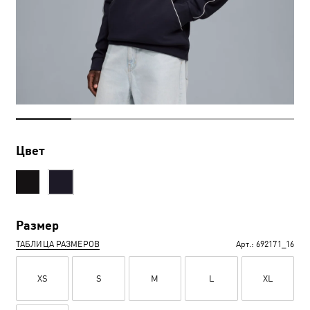
Цвет
Размер
ТАБЛИЦА РАЗМЕРОВ
Арт.:
692171_16
XS
S
M
L
XL