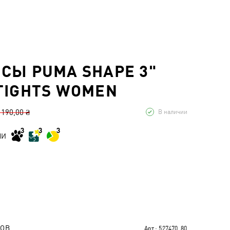
СЫ PUMA SHAPE 3"
TIGHTS WOMEN
 190,00 ₴
В наличии
МИ
РОВ
Арт.:
527470_80