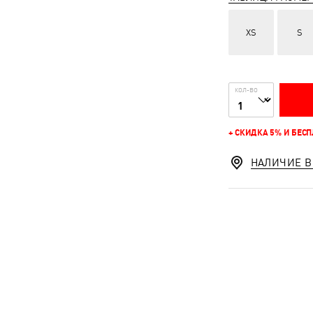
XS
S
КОЛ-ВО
+ СКИДКА 5% И БЕС
НАЛИЧИЕ В