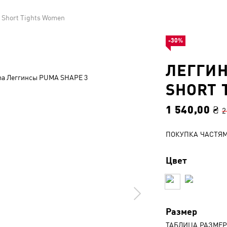
Short Tights Women
-30%
ЛЕГГИН
SHORT 
1 540,00 ₴
2
ПОКУПКА ЧАСТЯ
Цвет
Размер
ТАБЛИЦА РАЗМЕ