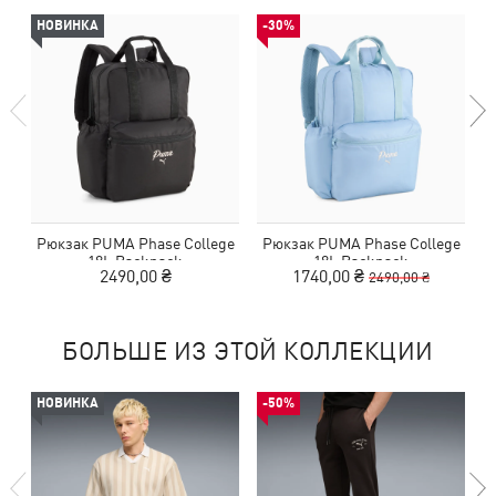
НОВИНКА
-30%
Рюкзак PUMA Phase College
Рюкзак PUMA Phase College
18L Backpack
18L Backpack
2490,00 ₴
1740,00 ₴
2490,00 ₴
БОЛЬШЕ ИЗ ЭТОЙ КОЛЛЕКЦИИ
НОВИНКА
-50%