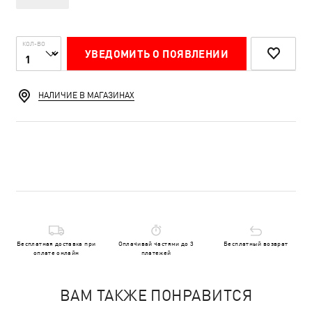
КОЛ-ВО
УВЕДОМИТЬ О ПОЯВЛЕНИИ
НАЛИЧИЕ В МАГАЗИНАХ
Бесплатная доставка при
Оплачивай частями до 3
Бесплатный возврат
оплате онлайн
платежей
ВАМ ТАКЖЕ ПОНРАВИТСЯ