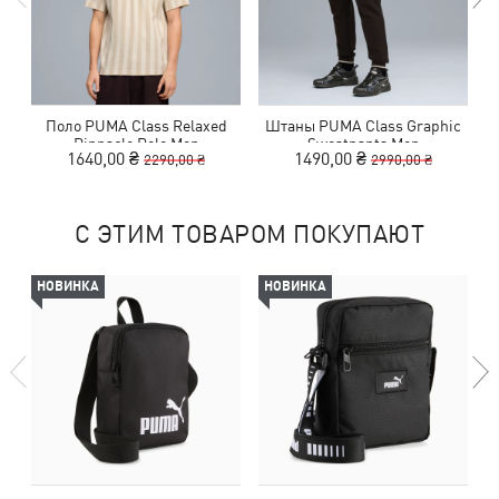
Поло PUMA Class Relaxed
Штаны PUMA Class Graphic
Pinnacle Polo Men
Sweatpants Men
1640,00 ₴
1490,00 ₴
2290,00 ₴
2990,00 ₴
С ЭТИМ ТОВАРОМ ПОКУПАЮТ
НОВИНКА
НОВИНКА