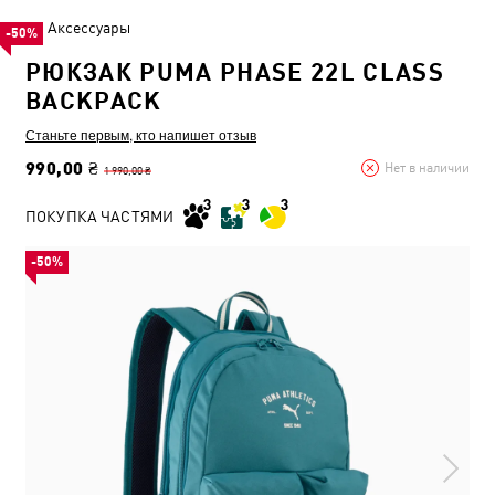
Аксессуары
-50%
РЮКЗАК PUMA PHASE 22L CLASS
BACKPACK
Станьте первым, кто напишет отзыв
990,00 ₴
Нет в наличии
1 990,00 ₴
ПОКУПКА ЧАСТЯМИ
-50%