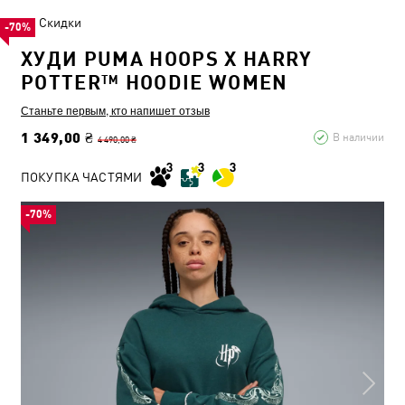
Скидки
-70%
ХУДИ PUMA HOOPS X HARRY
POTTER™ HOODIE WOMEN
Станьте первым, кто напишет отзыв
1 349,00 ₴
В наличии
4 490,00 ₴
ПОКУПКА ЧАСТЯМИ
-70%