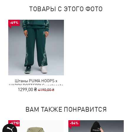
ТОВАРЫ С ЭТОГО ФОТО
-69%
Штаны PUMA HOOPS x
HARRY POTTER™ Sweatpants
1299,00 ₴
4190,00 ₴
Women
ВАМ ТАКЖЕ ПОНРАВИТСЯ
-67%
-54%