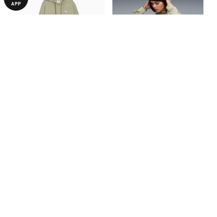
Худи Essentials Elevated
Худи Essentials Oversized
Comfort Hoodie Women
Hoodie Women
999,00 ₴
1390,00 ₴
2990,00 ₴
2990,00 ₴
БОЛЬШЕ ИЗ ЭТОЙ КОЛЛЕКЦИИ
-66%
-69%