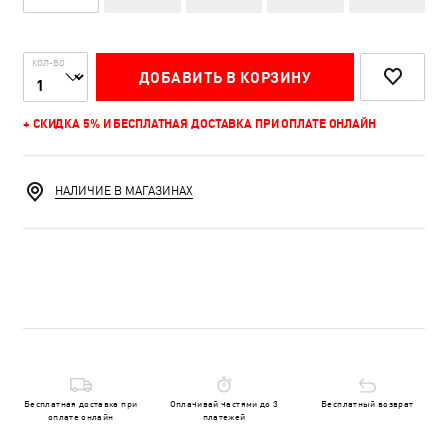
КОЛ-ВО
ДОБАВИТЬ В КОРЗИНУ
+ СКИДКА 5% И БЕСПЛАТНАЯ ДОСТАВКА ПРИ ОПЛАТЕ ОНЛАЙН
НАЛИЧИЕ В МАГАЗИНАХ
Бесплатная доставка при
Оплачивай частями до 3
Бесплатный возврат
оплате онлайн
платежей