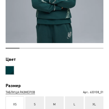
Цвет
Размер
ТАБЛИЦА РАЗМЕРОВ
Арт.:
633108_01
XS
S
M
L
XL