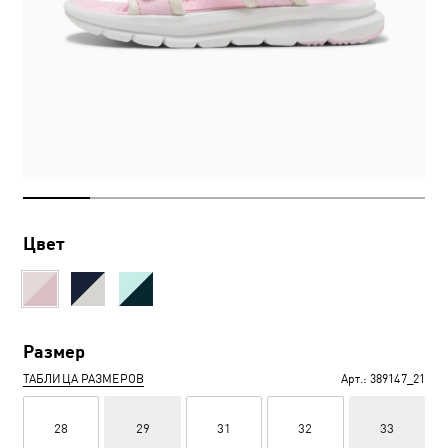
Цвет
Размер
ТАБЛИЦА РАЗМЕРОВ
Арт.:
389147_21
28
29
31
32
33