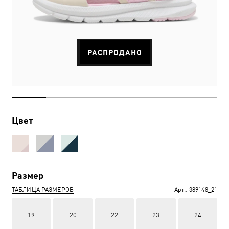
РАСПРОДАНО
Цвет
Размер
ТАБЛИЦА РАЗМЕРОВ
Арт.:
389148_21
19
20
22
23
24