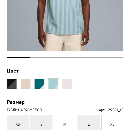
Цвет
Размер
ТАБЛИЦА РАЗМЕРОВ
Арт.:
692069_48
XS
S
M
L
XL