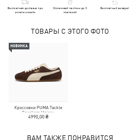
Бесплатная доставка при
Оплачивай частями до 3
Бесплатный возврат
оплате онлайн
платежей
ТОВАРЫ С ЭТОГО ФОТО
НОВИНКА
Кроссовки PUMA Tackle
Sneakers Unisex
4990,00 ₴
ВАМ ТАКЖЕ ПОНРАВИТСЯ