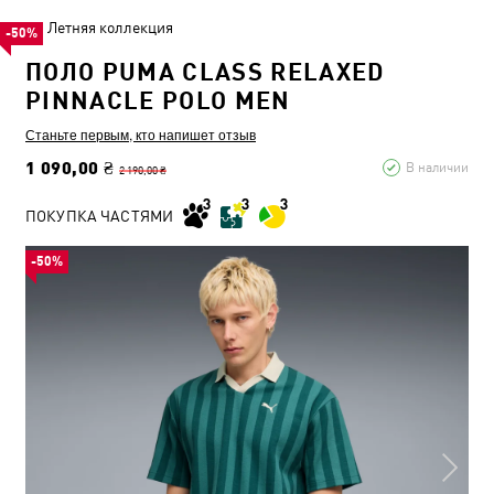
Летняя коллекция
-50%
ПОЛО PUMA CLASS RELAXED
PINNACLE POLO MEN
Станьте первым, кто напишет отзыв
1 090,00 ₴
В наличии
2 190,00 ₴
ПОКУПКА ЧАСТЯМИ
-50%