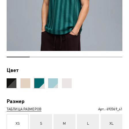
Цвет
Размер
ТАБЛИЦА РАЗМЕРОВ
Арт.:
692069_41
XS
S
M
L
XL