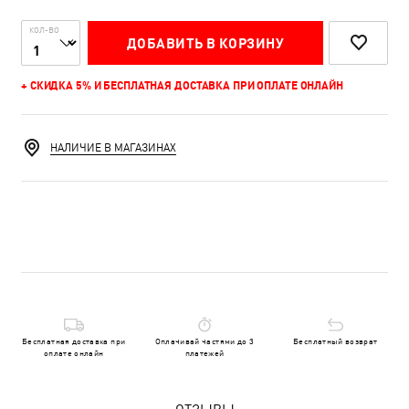
КОЛ-ВО
ДОБАВИТЬ В КОРЗИНУ
+ СКИДКА 5% И БЕСПЛАТНАЯ ДОСТАВКА ПРИ ОПЛАТЕ ОНЛАЙН
НАЛИЧИЕ В МАГАЗИНАХ
Бесплатная доставка при
Оплачивай частями до 3
Бесплатный возврат
оплате онлайн
платежей