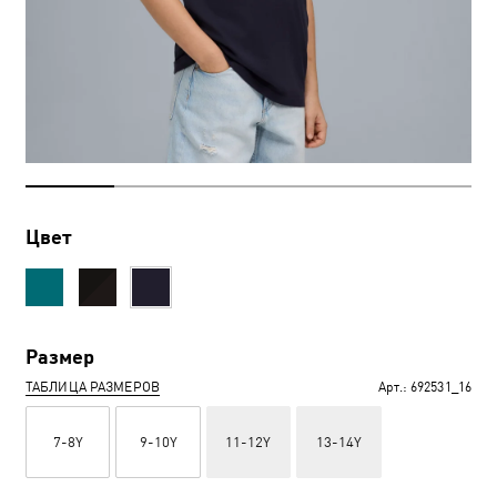
Цвет
Размер
ТАБЛИЦА РАЗМЕРОВ
Арт.:
692531_16
7-8Y
9-10Y
11-12Y
13-14Y