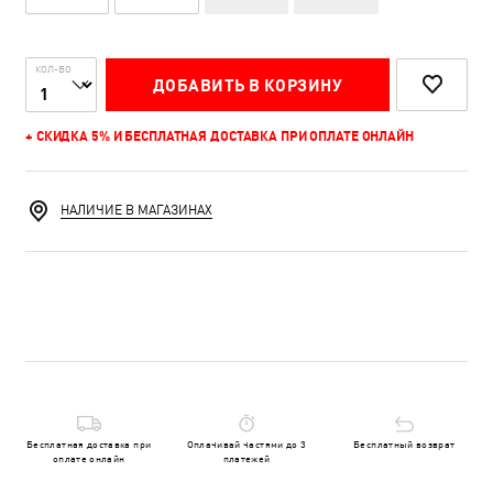
КОЛ-ВО
ДОБАВИТЬ В КОРЗИНУ
+ СКИДКА 5% И БЕСПЛАТНАЯ ДОСТАВКА ПРИ ОПЛАТЕ ОНЛАЙН
НАЛИЧИЕ В МАГАЗИНАХ
Бесплатная доставка при
Оплачивай частями до 3
Бесплатный возврат
оплате онлайн
платежей