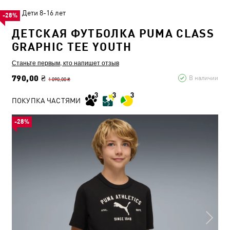
Дети 8-16 лет
-28%
ДЕТСКАЯ ФУТБОЛКА PUMA CLASS
GRAPHIC TEE YOUTH
Станьте первым, кто напишет отзыв
790,00 ₴
В наличии
1 090,00 ₴
ПОКУПКА ЧАСТЯМИ
-28%