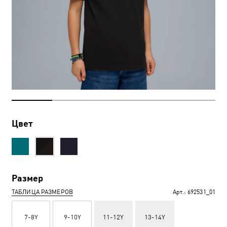
Цвет
Размер
ТАБЛИЦА РАЗМЕРОВ
Арт.:
692531_01
7-8Y
9-10Y
11-12Y
13-14Y