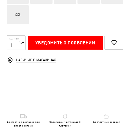
XXL
КОЛ-ВО
УВЕДОМИТЬ О ПОЯВЛЕНИИ
НАЛИЧИЕ В МАГАЗИНАХ
Бесплатная доставка при
Оплачивай частями до 3
Бесплатный возврат
оплате онлайн
платежей