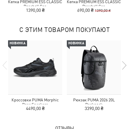
Кепка PREMIUM ESS CLASSIC
Кепка PREMIUM ESS CLASSIC
Baseball Cap
Baseball Cap
1390,00 ₴
690,00 ₴
1390,00 ₴
С ЭТИМ ТОВАРОМ ПОКУПАЮТ
НОВИНКА
НОВИНКА
Кроссовки PUMA Morphic
Рюкзак PUMA 2026 20L
Base Sneakers
Backpack
4490,00 ₴
3390,00 ₴
ОТЗЫВЫ