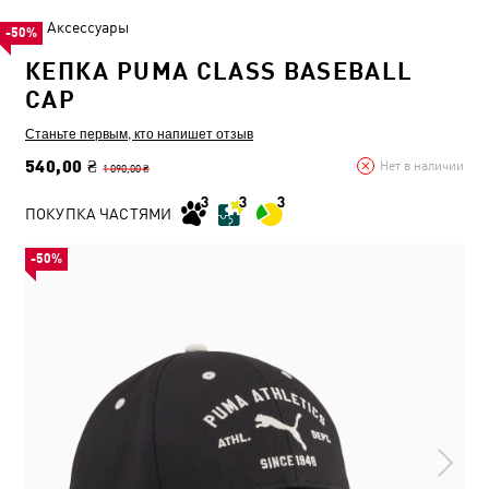
Аксессуары
-50%
КЕПКА PUMA CLASS BASEBALL
CAP
Станьте первым, кто напишет отзыв
540,00 ₴
Нет в наличии
1 090,00 ₴
ПОКУПКА ЧАСТЯМИ
-50%