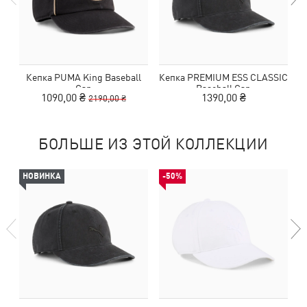
Кепка PUMA King Baseball
Кепка PREMIUM ESS CLASSIC
К
Cap
Baseball Cap
1090,00 ₴
1390,00 ₴
2190,00 ₴
БОЛЬШЕ ИЗ ЭТОЙ КОЛЛЕКЦИИ
НОВИНКА
-50%