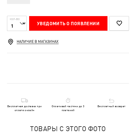
КОЛ-ВО
УВЕДОМИТЬ О ПОЯВЛЕНИИ
НАЛИЧИЕ В МАГАЗИНАХ
Бесплатная доставка при
Оплачивай частями до 3
Бесплатный возврат
оплате онлайн
платежей
ТОВАРЫ С ЭТОГО ФОТО