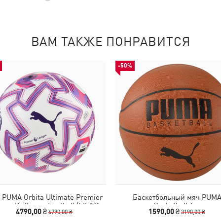
ВАМ ТАКЖЕ ПОНРАВИТСЯ
-50%
 PUMA Orbita Ultimate Premier
Баскетбольный мяч PUM
gue Brilliance Football (FIFA®
Basketball Top
4790,00 ₴
1590,00 ₴
6790,00 ₴
3190,00 ₴
Quality Pro)