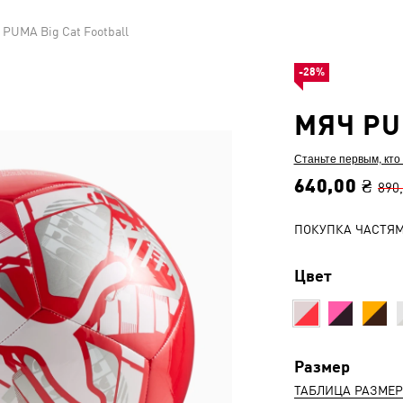
 PUMA Big Cat Football
-28%
МЯЧ PU
Станьте первым, кто
640,00 ₴
890
ПОКУПКА ЧАСТЯ
Цвет
Размер
ТАБЛИЦА РАЗМЕ