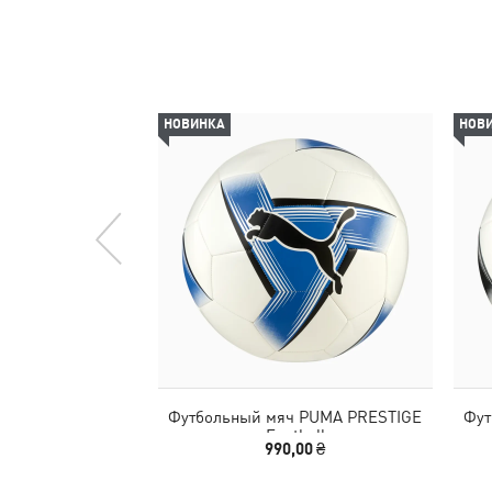
НОВИНКА
НОВ
Футбольный мяч PUMA PRESTIGE
Фут
Football
990,00 ₴