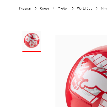
Главная
Спорт
Футбол
World Cup
Мяч