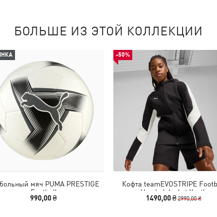
БОЛЬШЕ ИЗ ЭТОЙ КОЛЛЕКЦИИ
ИНКА
-50%
больный мяч PUMA PRESTIGE
Кофта teamEVOSTRIPE Footb
Football
Hooded Jacket Youth
990,00 ₴
1490,00 ₴
2990,00 ₴