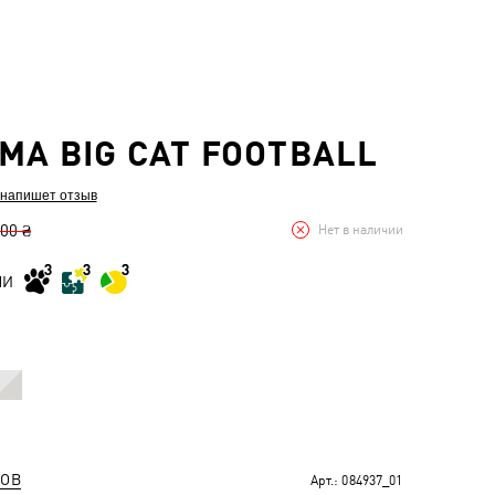
MA BIG CAT FOOTBALL
 напишет отзыв
,00 ₴
Нет в наличии
МИ
РОВ
Арт.:
084937_01