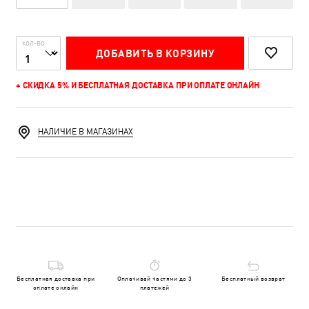
КОЛ-ВО
ДОБАВИТЬ В КОРЗИНУ
+ СКИДКА 5% И БЕСПЛАТНАЯ ДОСТАВКА ПРИ ОПЛАТЕ ОНЛАЙН
НАЛИЧИЕ В МАГАЗИНАХ
Бесплатная доставка при
Оплачивай частями до 3
Бесплатный возврат
оплате онлайн
платежей