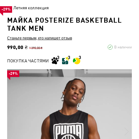
Летняя коллекция
-29%
МАЙКА POSTERIZE BASKETBALL
TANK MEN
Станьте первым, кто напишет отзыв
990,00 ₴
В наличии
1 390,00 ₴
ПОКУПКА ЧАСТЯМИ
-29%