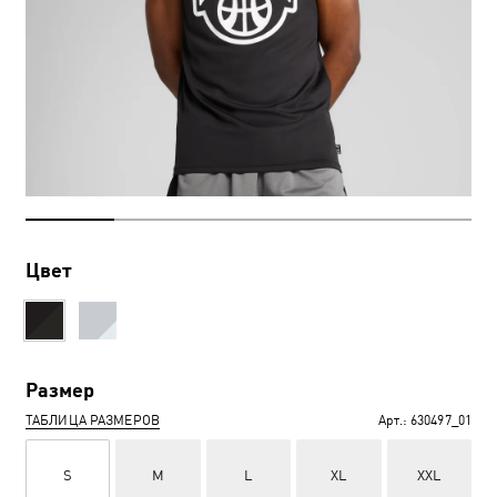
Цвет
Размер
ТАБЛИЦА РАЗМЕРОВ
Арт.:
630497_01
S
M
L
XL
XXL