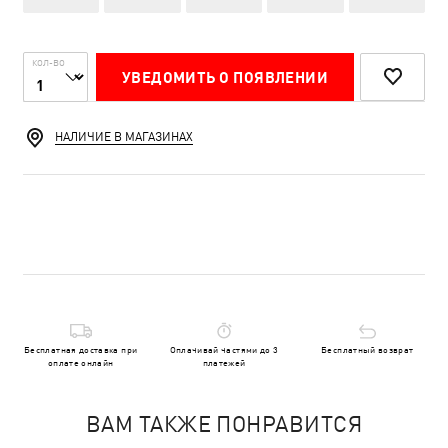
КОЛ-ВО
УВЕДОМИТЬ О ПОЯВЛЕНИИ
НАЛИЧИЕ В МАГАЗИНАХ
Бесплатная доставка при
Оплачивай частями до 3
Бесплатный возврат
оплате онлайн
платежей
ВАМ ТАКЖЕ ПОНРАВИТСЯ