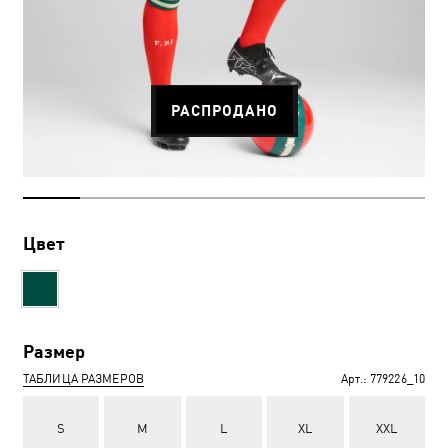
РАСПРОДАНО
Цвет
Размер
ТАБЛИЦА РАЗМЕРОВ
Арт.:
779226_10
S
M
L
XL
XXL