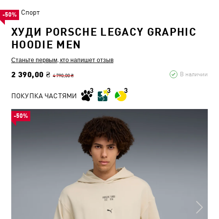
Спорт
-50%
ХУДИ PORSCHE LEGACY GRAPHIC
HOODIE MEN
Станьте первым, кто напишет отзыв
2 390,00 ₴
В наличии
4 790,00 ₴
ПОКУПКА ЧАСТЯМИ
-50%