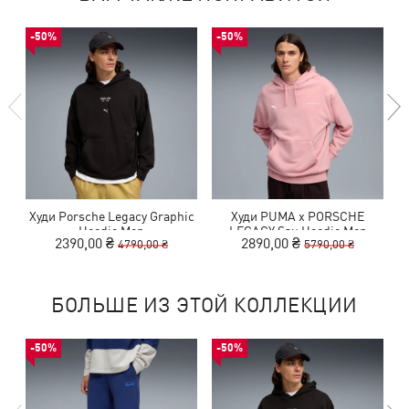
-50%
-50%
Худи Porsche Legacy Graphic
Худи PUMA x PORSCHE
Hoodie Men
LEGACY Sau Hoodie Men
2390,00 ₴
2890,00 ₴
4790,00 ₴
5790,00 ₴
БОЛЬШЕ ИЗ ЭТОЙ КОЛЛЕКЦИИ
-50%
-50%