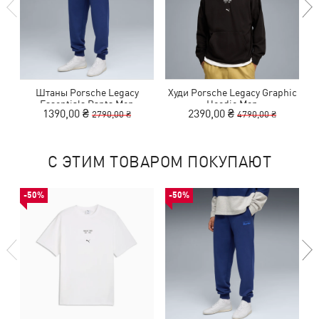
Штаны Porsche Legacy
Худи Porsche Legacy Graphic
Essentials Pants Men
Hoodie Men
1390,00 ₴
2390,00 ₴
2790,00 ₴
4790,00 ₴
С ЭТИМ ТОВАРОМ ПОКУПАЮТ
-50%
-50%