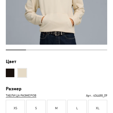
Цвет
Размер
ТАБЛИЦА РАЗМЕРОВ
Арт.:
634488_09
XS
S
M
L
XL