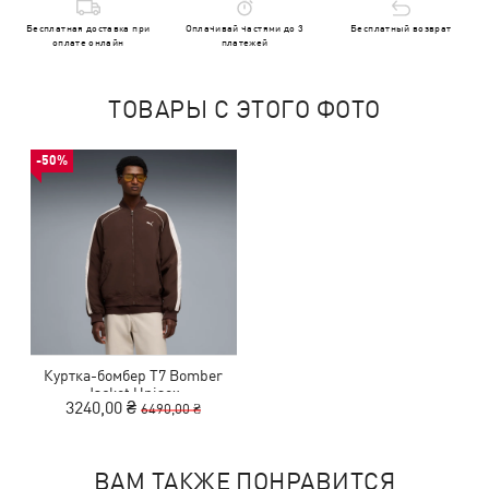
Бесплатная доставка при
Оплачивай частями до 3
Бесплатный возврат
оплате онлайн
платежей
ТОВАРЫ С ЭТОГО ФОТО
-50%
Куртка-бомбер T7 Bomber
Jacket Unisex
3240,00 ₴
6490,00 ₴
ВАМ ТАКЖЕ ПОНРАВИТСЯ