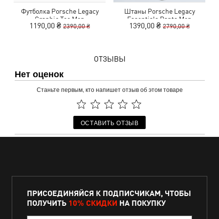
Футболка Porsche Legacy
Штаны Porsche Legacy
Graphic Tee Men
Essentials Pants Men
1190,00 ₴
1390,00 ₴
2390,00 ₴
2790,00 ₴
ОТЗЫВЫ
Нет оценок
Станьте первым, кто напишет отзыв об этом товаре
ОСТАВИТЬ ОТЗЫВ
ПРИСОЕДИНЯЙСЯ К ПОДПИСЧИКАМ, ЧТОБЫ
ПОЛУЧИТЬ
10% СКИДКИ
НА ПОКУПКУ