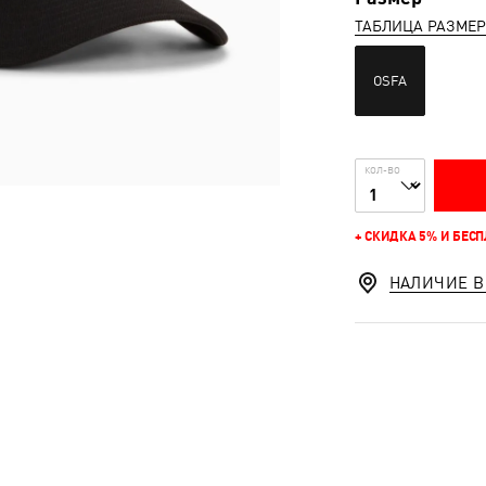
ТАБЛИЦА РАЗМЕ
OSFA
КОЛ-ВО
+ СКИДКА 5% И БЕС
НАЛИЧИЕ В