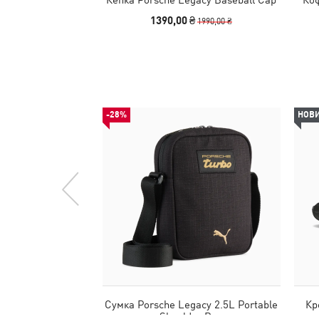
1390,00 ₴
1990,00 ₴
-28%
НОВ
Сумка Porsche Legacy 2.5L Portable
Кр
Shoulder Bag