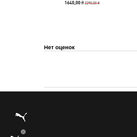
1640,00 ₴
2290,00 ₴
Нет оценок