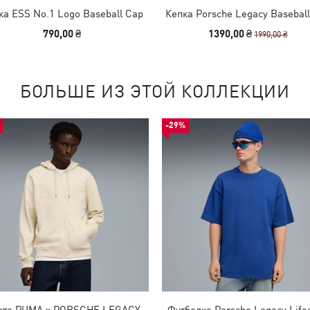
ка ESS No.1 Logo Baseball Cap
Кепка Porsche Legacy Basebal
790,00 ₴
1390,00 ₴
1990,00 ₴
БОЛЬШЕ ИЗ ЭТОЙ КОЛЛЕКЦИИ
-29%
фта PUMA x PORSCHE LEGACY
Футболка Porsche Legacy Lifes