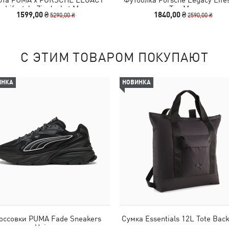
Lifestyle Zip Jacket Men
Tee Men
1599,00 ₴
1840,00 ₴
5290,00 ₴
2590,00 ₴
С ЭТИМ ТОВАРОМ ПОКУПАЮТ
ИНКА
НОВИНКА
оссовки PUMA Fade Sneakers
Сумка Essentials 12L Tote Bac
Unisex