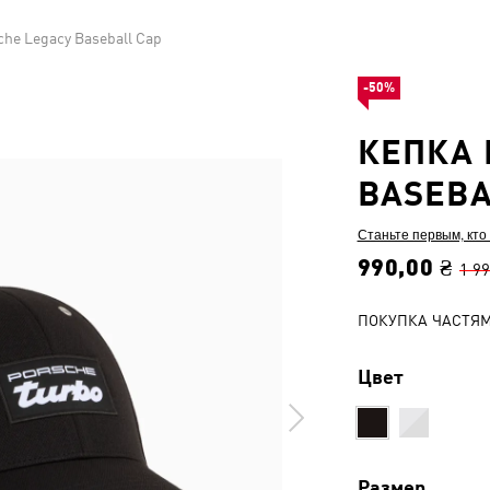
che Legacy Baseball Cap
-50%
КЕПКА 
BASEBA
Станьте первым, кто
990,00 ₴
1 99
ПОКУПКА ЧАСТЯ
Цвет
Размер