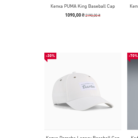
Кепка PUMA King Baseball Cap
Кеп
1090,00 ₴
2190,00 ₴
-30%
-70%
Кепка Porsche Legacy Baseball Cap
Ко