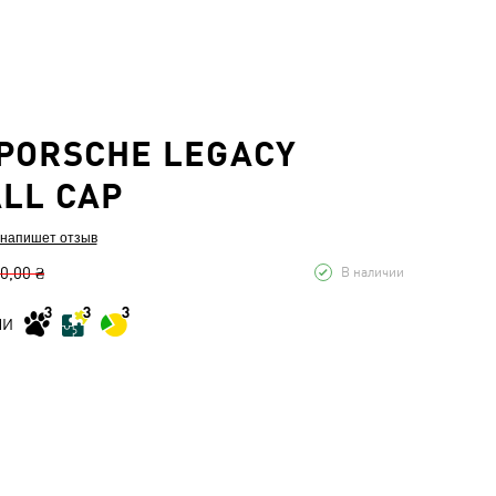
PORSCHE LEGACY
LL CAP
 напишет отзыв
0,00 ₴
В наличии
МИ