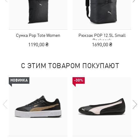
Сумка Pop Tote Women
Рюкзак POP 12.5L Small
С
Backpack
1190,00 ₴
1690,00 ₴
С ЭТИМ ТОВАРОМ ПОКУПАЮТ
НОВИНКА
-30%