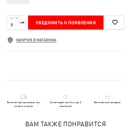
КОЛ-ВО
УВЕДОМИТЬ О ПОЯВЛЕНИИ
НАЛИЧИЕ В МАГАЗИНАХ
Бесплатная доставка при
Оплачивай частями до 3
Бесплатный возврат
оплате онлайн
платежей
ВАМ ТАКЖЕ ПОНРАВИТСЯ