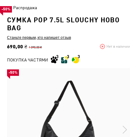
Распродажа
-50%
СУМКА POP 7.5L SLOUCHY HOBO
BAG
Станьте первым, кто напишет отзыв
690,00 ₴
Нет в наличии
1 390,00 ₴
ПОКУПКА ЧАСТЯМИ
-50%